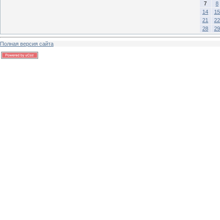
7
8
14
15
21
22
28
29
Полная версия сайта