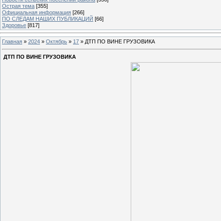
Острая тема
[355]
Официальная информация
[266]
ПО СЛЕДАМ НАШИХ ПУБЛИКАЦИЙ
[66]
Здоровье
[817]
Главная
»
2024
»
Октябрь
»
17
» ДТП ПО ВИНЕ ГРУЗОВИКА
ДТП ПО ВИНЕ ГРУЗОВИКА