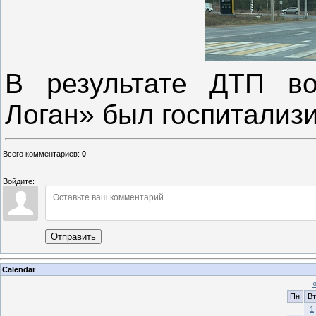
В результате ДТП во
Логан» был госпитализ
Всего комментариев
:
0
Войдите:
Отправить
Calendar
Пн
Вт
1