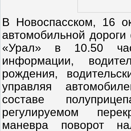
В Новоспасском, 16 ок
автомобильной дороги 
«Урал» в 10.50 час
информации, водите
рождения, водительск
управляя автомоби
составе полупри
регулируемом пере
маневра поворот на