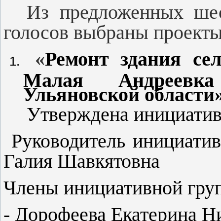
Из предложенных ше
голосов выбраны проекты
«
Ремонт здания сел
Малая Андреевка
Ульяновской области»
Утверждена инициативн
Руководитель инициатив
Галия Шавкятовна
Члены инициативной гру
- Дорофеева Екатерина Н