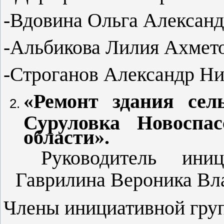
-Вдовина Ольга Александ
-Альбикова Лилия Ахмет
-Строганов Александр Ни
«Ремонт здания сел
Суруловка Новоспас
области».
Руководитель иници
Гаврилина Вероника Вл
Члены инициативной гру