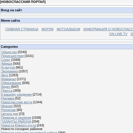
[
НОВОСПАССКИЙ ПОРТАЛ
]
Вход на сайт
Меню сайта
ГЛАВНАЯ СТРАНИЦА
ФОРУМ
ФОТОАЛЬБОМ
ИНФОРМАЦИЯ О НОВОСПАС
ON LINE TV
О
Categories
Общество
[3240]
Происшествия
[1631]
Спорт
[1568]
Афиша
[500]
Культура
[961]
Экономика
[1057]
Авто
[1263]
Криминал
[1371]
Образование
[836]
Видео
[547]
Пресса
[359]
К вашему сведению
[2714]
Реклама
[52]
Новоспасские вести
[1344]
Мнение
[322]
Репортаж
[90]
Цитата дня
[23]
Природа и экология
[1938]
ТАЛАНТЫ РАЙОНА
[204]
Новости Южного куста
[243]
Новости соседних районов
Новости сельских поселений района
[356]