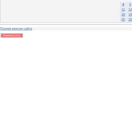
4
5
11
12
18
19
25
26
Полная версия сайта