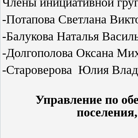
Члены инициативной гру
-Потапова Светлана Викт
-Балукова Наталья Васил
-Долгополова Оксана Ми
-Староверова Юлия Влад
Управление по об
поселения,