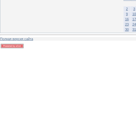
2
3
9
10
16
17
23
24
30
31
Полная версия сайта