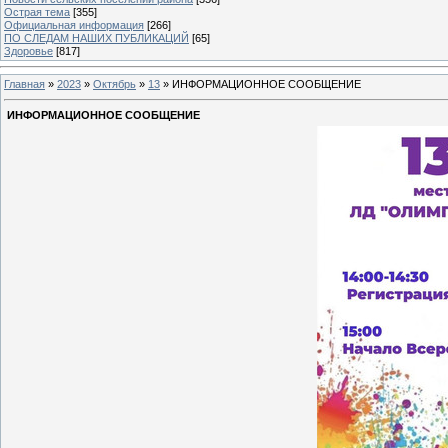
Острая тема
[355]
Официальная информация
[266]
ПО СЛЕДАМ НАШИХ ПУБЛИКАЦИЙ
[65]
Здоровье
[817]
Главная
»
2023
»
Октябрь
»
13
» ИНФОРМАЦИОННОЕ СООБЩЕНИЕ
ИНФОРМАЦИОННОЕ СООБЩЕНИЕ