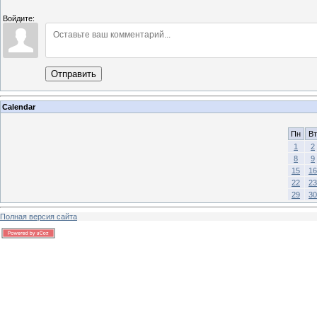
Войдите:
Отправить
Calendar
Пн
Вт
1
2
8
9
15
16
22
23
29
30
Полная версия сайта