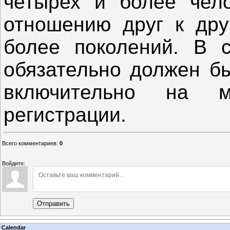
четырех и более чело
отношению друг к дру
более поколений. В 
обязательно должен бы
включительно на м
регистрации.
Всего комментариев
:
0
Войдите:
Отправить
Calendar