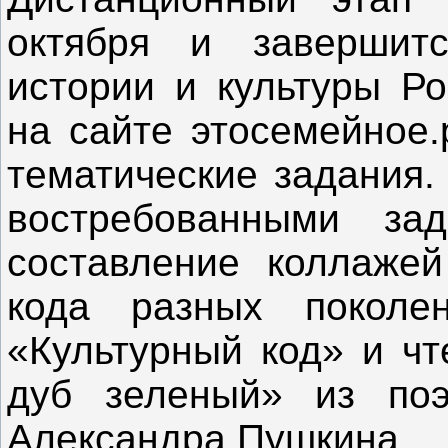
октября и завершит
истории и культуры Ро
на сайте этосемейное.
тематические задания.
востребованными за
составление коллажей
кода разных поколе
«Культурный код» и чт
дуб зеленый» из по
Александра Пушкина.