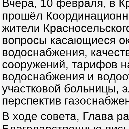
Вчера, 10 февраля, в К
прошёл
Координационн
жители Красносельског
вопросы касающиеся ок
водоснабжения, качест
сооружений, тарифов н
водоснабжения и водоо
участковой больницы, 
перспектив газоснабже
В ходе совета, Глава р
Благодарственные пись