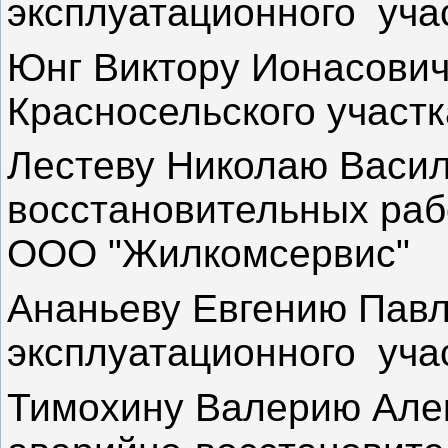
эксплуатационного уч
Юнг Виктору Ионасович
Красносельского участ
Лестеву Николаю Васил
восстановительных раб
ООО "Жилкомсервис"
Ананьеву Евгению Павл
эксплуатационного уч
Тимохину Валерию Алек