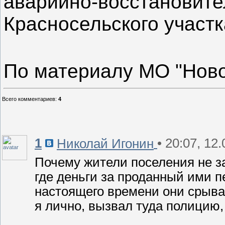
аварийно-восстановите
Красносельского участ
По материалу МО "Ново
Всего комментариев
:
4
1
• 20:07, 12
Николай Игонин
Почему жители поселения не з
где деньги за проданный ими п
настоящего времени они срыва
я лично, вызвал туда полицию