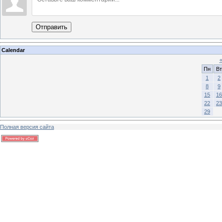
Отправить
Calendar
Пн
Вт
1
2
8
9
15
16
22
23
29
Полная версия сайта