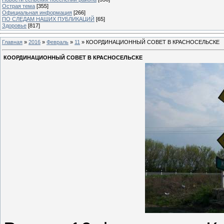
Острая тема
[355]
Официальная информация
[266]
ПО СЛЕДАМ НАШИХ ПУБЛИКАЦИЙ
[65]
Здоровье
[817]
Главная
»
2016
»
Февраль
»
11
» КООРДИНАЦИОННЫЙ СОВЕТ В КРАСНОСЕЛЬСКЕ
КООРДИНАЦИОННЫЙ СОВЕТ В КРАСНОСЕЛЬСКЕ