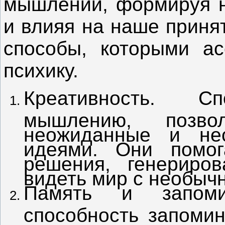
мышлении, формируя н
и влияя на наше приня
способы, которыми а
психику.
Креативность. Сп
мышлению, позво
неожиданные и не
идеями. Они помо
решения, генериро
видеть мир с необыч
Память и запоми
способность запоми