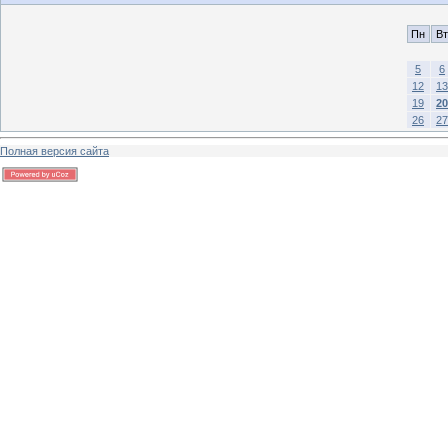
Пн
Вт
5
6
12
13
19
20
26
27
Полная версия сайта