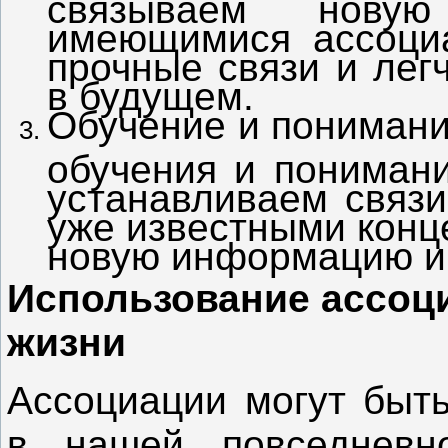
связываем нов
имеющимися ассоци
прочные связи и ле
в будущем.
Обучение и понимани
обучения и понимани
устанавливаем связ
уже известными конц
новую информацию и 
Использование ассоц
жизни
Ассоциации могут быт
в нашей повседневн