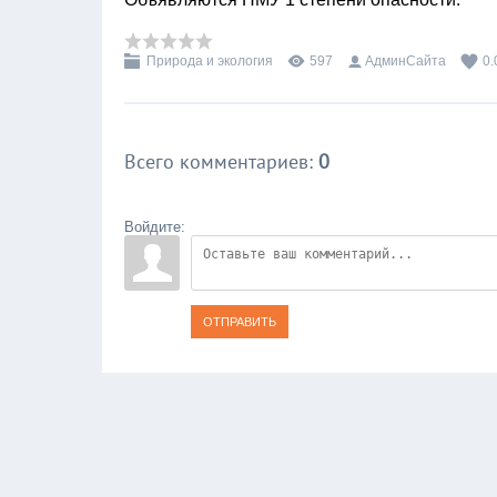
Природа и экология
597
АдминСайта
0.
Всего комментариев
:
0
Войдите:
ОТПРАВИТЬ