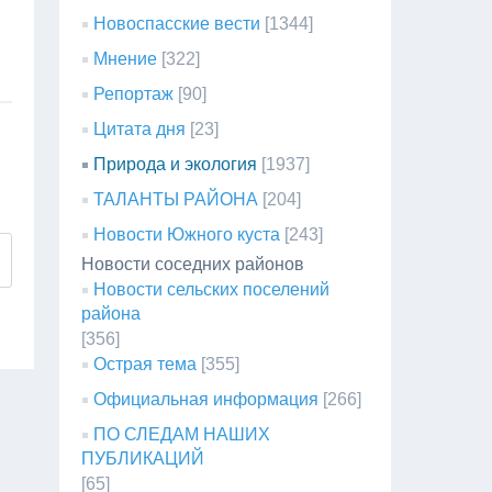
Новоспасские вести
[1344]
Мнение
[322]
Репортаж
[90]
Цитата дня
[23]
Природа и экология
[1937]
ТАЛАНТЫ РАЙОНА
[204]
Новости Южного куста
[243]
Новости соседних районов
Новости сельских поселений
района
[356]
Острая тема
[355]
Официальная информация
[266]
ПО СЛЕДАМ НАШИХ
ПУБЛИКАЦИЙ
[65]