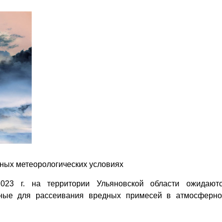
ных метеорологических условиях
2023 г. на территории Ульяновской области ожидают
ятные для рассеивания вредных примесей в атмосферн