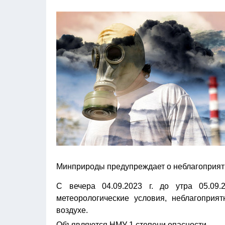
Минприроды предупреждает о неблагоприят
С вечера 04.09.2023 г. до утра 05.09.
метеорологические условия, неблагопри
воздухе.
Объявляются НМУ 1 степени опасности.