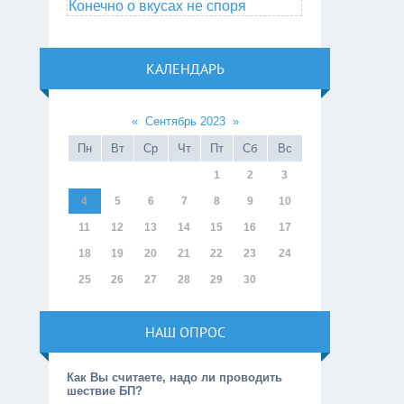
Конечно о вкусах не споря
КАЛЕНДАРЬ
«
Сентябрь 2023
»
Пн
Вт
Ср
Чт
Пт
Сб
Вс
1
2
3
4
5
6
7
8
9
10
11
12
13
14
15
16
17
18
19
20
21
22
23
24
25
26
27
28
29
30
НАШ ОПРОС
Как Вы считаете, надо ли проводить
шествие БП?