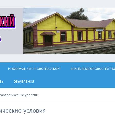
ИНФОРМАЦИЯ О НОВОСПАССКОМ
АРХИВ ВИДЕОНОВОСТЕЙ "НО
ЗЬ
ОБЪЯВЛЕНИЯ
еорологические условия
ические условия