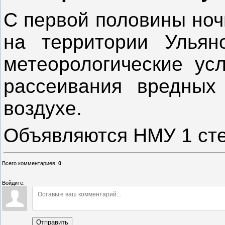
С первой половины ночи
на территории Ульян
метеорологические ус
рассеивания вредных
воздухе.
Объявляются НМУ 1 сте
Всего комментариев
:
0
Войдите:
Отправить