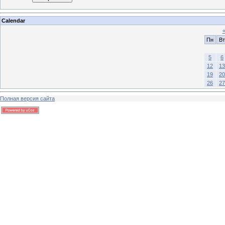
Calendar
Пн
Вт
5
6
12
13
19
20
26
27
Полная версия сайта