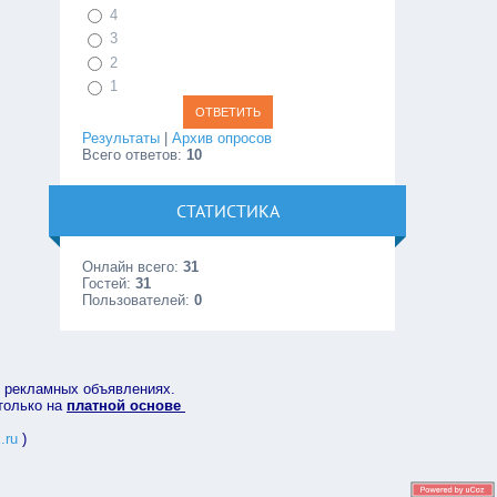
4
3
2
1
Результаты
|
Архив опросов
Всего ответов:
10
СТАТИСТИКА
Онлайн всего:
31
Гостей:
31
Пользователей:
0
в рекламных объявлениях.
 только на
платной основе
.ru
)