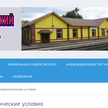
ИНФОРМАЦИЯ О НОВОСПАССКОМ
АРХИВ ВИДЕОНОВОСТЕЙ "НО
ЗЬ
ОБЪЯВЛЕНИЯ
еорологические условия
ические условия