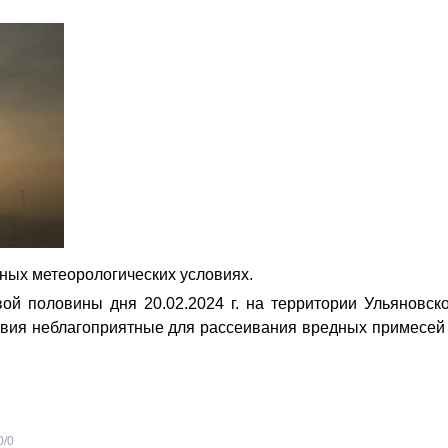
ных метеорологических условиях.
ой половины дня 20.02.2024 г. на территории Ульяновск
овия неблагоприятные для рассеивания вредных примесей
0
/
0