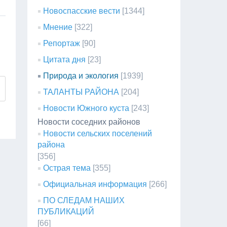
Новоспасские вести
[1344]
Мнение
[322]
Репортаж
[90]
Цитата дня
[23]
Природа и экология
[1939]
ТАЛАНТЫ РАЙОНА
[204]
Новости Южного куста
[243]
Новости соседних районов
Новости сельских поселений
района
[356]
Острая тема
[355]
Официальная информация
[266]
ПО СЛЕДАМ НАШИХ
ПУБЛИКАЦИЙ
[66]