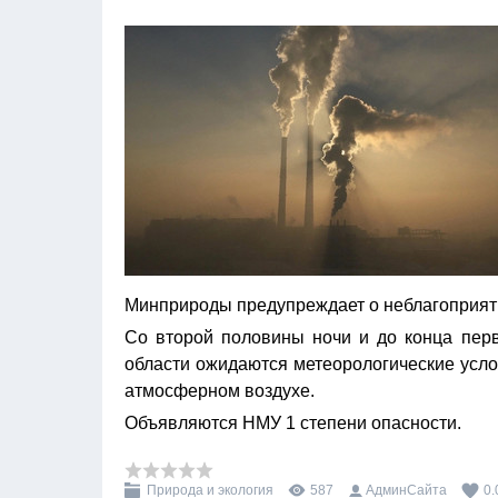
Минприроды предупреждает о неблагоприят
Со второй половины ночи и до конца перв
области ожидаются метеорологические усл
атмосферном воздухе.
Объявляются НМУ 1 степени опасности.
Природа и экология
587
АдминСайта
0.