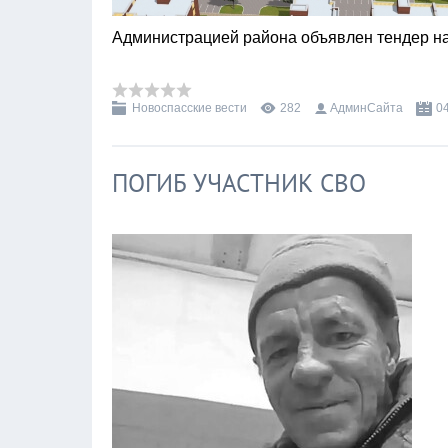
Администрацией района объявлен тендер 
Новоспасские вести
282
АдминСайта
0
ПОГИБ УЧАСТНИК СВО