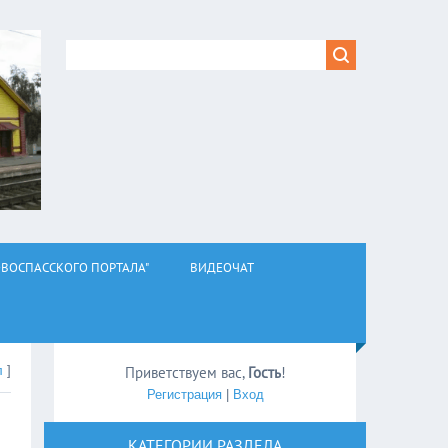
ВОСПАССКОГО ПОРТАЛА"
ВИДЕОЧАТ
л
]
Приветствуем вас
,
Гость
!
Регистрация
|
Вход
КАТЕГОРИИ РАЗДЕЛА