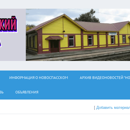
ИНФОРМАЦИЯ О НОВОСПАССКОМ
АРХИВ ВИДЕОНОВОСТЕЙ "НО
ЗЬ
ОБЪЯВЛЕНИЯ
[
Добавить материа