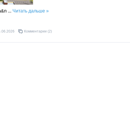
на&n
...
Читать дальше »
4.06.2026
Комментарии (2)