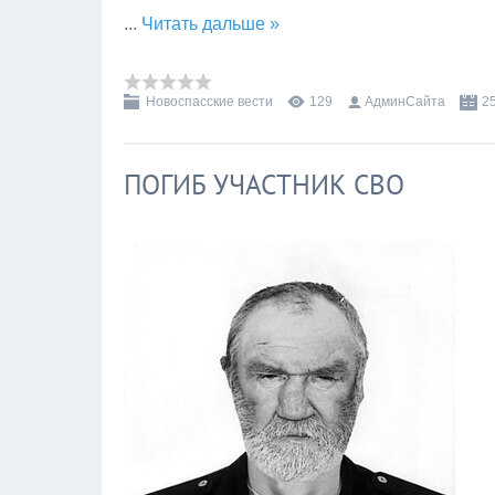
...
Читать дальше »
Новоспасские вести
129
АдминСайта
2
ПОГИБ УЧАСТНИК СВО