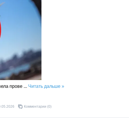
вела прове
...
Читать дальше »
9.05.2026
Комментарии (0)