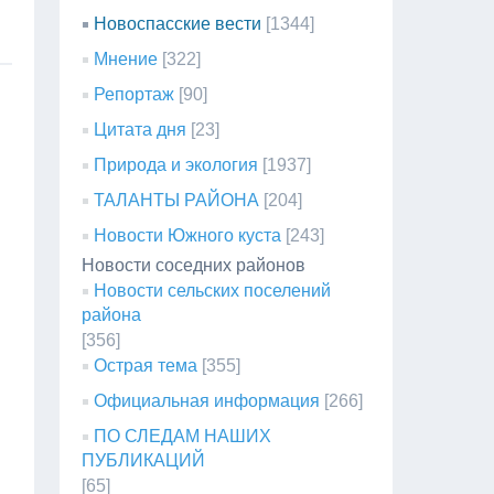
Новоспасские вести
[1344]
Мнение
[322]
Репортаж
[90]
Цитата дня
[23]
Природа и экология
[1937]
ТАЛАНТЫ РАЙОНА
[204]
Новости Южного куста
[243]
Новости соседних районов
Новости сельских поселений
района
[356]
Острая тема
[355]
Официальная информация
[266]
ПО СЛЕДАМ НАШИХ
ПУБЛИКАЦИЙ
[65]