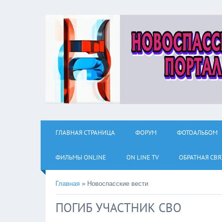
ГЛАВНАЯ СТРАНИЦА
ФОРУМ
ФОТОАЛЬБОМ
ФИЛЬМЫ ОNLINE
ON LINE TV
ОБРАТНАЯ СВЯ
Главная
»
Новоспасские вести
ПОГИБ УЧАСТНИК СВО