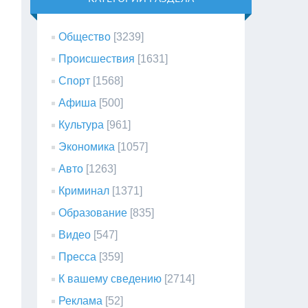
Общество
[3239]
Происшествия
[1631]
Спорт
[1568]
Афиша
[500]
Культура
[961]
Экономика
[1057]
Авто
[1263]
Криминал
[1371]
Образование
[835]
Видео
[547]
Пресса
[359]
К вашему сведению
[2714]
Реклама
[52]