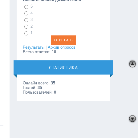
5
4
3
2
1
Результаты
|
Архив опросов
Всего ответов:
10
СТАТИСТИКА
Онлайн всего:
35
Гостей:
35
Пользователей:
0