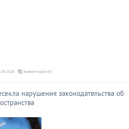
3.06.2026
Комментарии (0)
есекла нарушения законодательства об
остранства