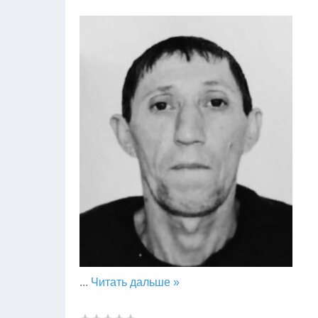
...
Читать дальше »