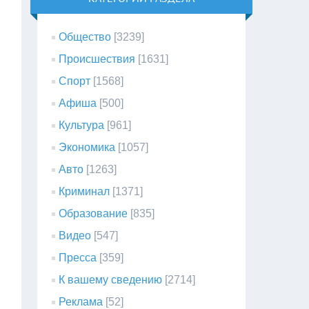
Общество
[3239]
Происшествия
[1631]
Спорт
[1568]
Афиша
[500]
Культура
[961]
Экономика
[1057]
Авто
[1263]
Криминал
[1371]
Образование
[835]
Видео
[547]
Пресса
[359]
К вашему сведению
[2714]
Реклама
[52]