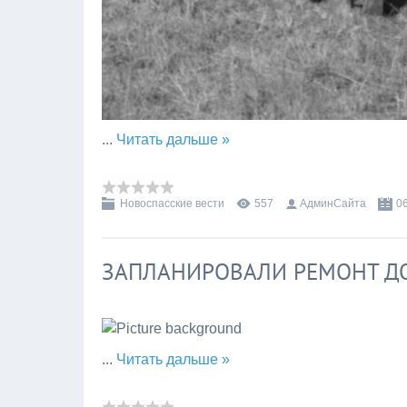
...
Читать дальше »
Новоспасские вести
557
АдминСайта
0
ЗАПЛАНИРОВАЛИ РЕМОНТ Д
...
Читать дальше »