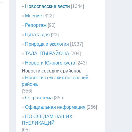
Новоспасские вести
[1344]
Мнение
[322]
Репортаж
[90]
Цитата дня
[23]
Природа и экология
[1937]
ТАЛАНТЫ РАЙОНА
[204]
Новости Южного куста
[243]
Новости соседних районов
Новости сельских поселений
района
[356]
Острая тема
[355]
Официальная информация
[266]
ПО СЛЕДАМ НАШИХ
ПУБЛИКАЦИЙ
[65]