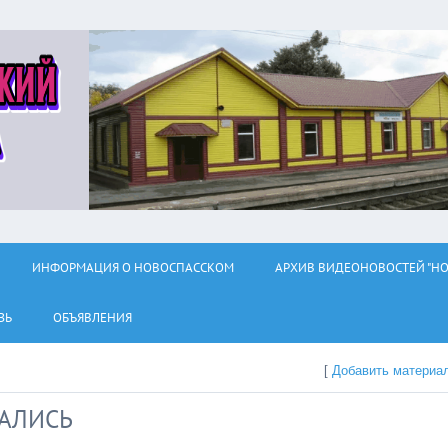
ИНФОРМАЦИЯ О НОВОСПАССКОМ
АРХИВ ВИДЕОНОВОСТЕЙ "НО
ЗЬ
ОБЪЯВЛЕНИЯ
[
Добавить материа
ЧАЛИСЬ