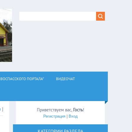
ВОСПАССКОГО ПОРТАЛА"
ВИДЕОЧАТ
л
]
Приветствуем вас
,
Гость
!
Регистрация
|
Вход
КАТЕГОРИИ РАЗДЕЛА