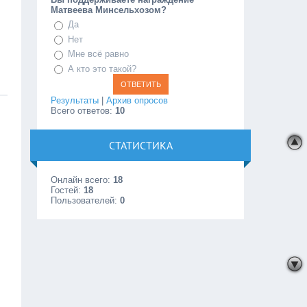
Матвеева Минсельхозом?
Да
Нет
Мне всё равно
А кто это такой?
Результаты
|
Архив опросов
Всего ответов:
10
СТАТИСТИКА
Онлайн всего:
18
Гостей:
18
Пользователей:
0