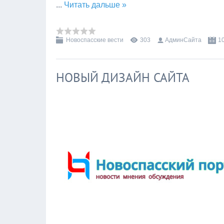
...
Читать дальше »
Новоспасские вести
303
АдминСайта
1
НОВЫЙ ДИЗАЙН САЙТА