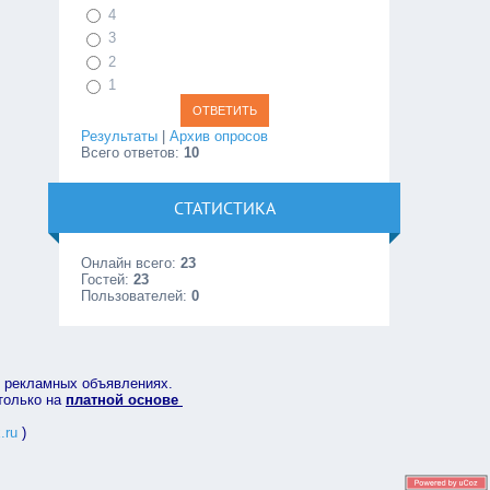
4
3
2
1
Результаты
|
Архив опросов
Всего ответов:
10
СТАТИСТИКА
Онлайн всего:
23
Гостей:
23
Пользователей:
0
в рекламных объявлениях.
 только на
платной основе
.ru
)