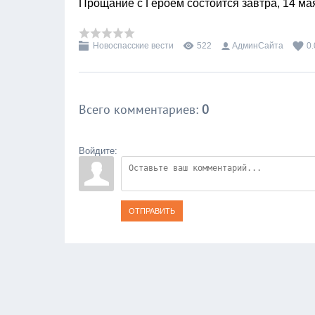
Прощание с Героем состоится завтра, 14 ма
Новоспасские вести
522
АдминСайта
0.
Всего комментариев
:
0
Войдите:
ОТПРАВИТЬ