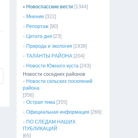
Новоспасские вести
[1344]
Мнение
[322]
Репортаж
[90]
Цитата дня
[23]
Природа и экология
[1938]
ТАЛАНТЫ РАЙОНА
[204]
Новости Южного куста
[243]
Новости соседних районов
Новости сельских поселений
района
[356]
Острая тема
[355]
Официальная информация
[266]
ПО СЛЕДАМ НАШИХ
ПУБЛИКАЦИЙ
[65]