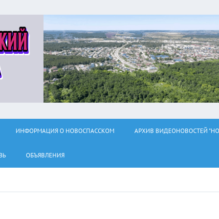
ИНФОРМАЦИЯ О НОВОСПАССКОМ
АРХИВ ВИДЕОНОВОСТЕЙ "НО
ЗЬ
ОБЪЯВЛЕНИЯ