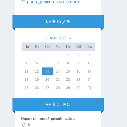
Страна должна знать своих
КАЛЕНДАРЬ
«
Май 2026
»
Пн
Вт
Ср
Чт
Пт
Сб
Вс
1
2
3
4
5
6
7
8
9
10
11
12
13
14
15
16
17
18
19
20
21
22
23
24
25
26
27
28
29
30
31
НАШ ОПРОС
Оцените новый дизайн сайта
5