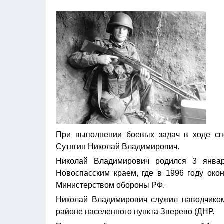
При выполнении боевых задач в ходе сп
Сутягин Николай Владимирович.
Николай Владимирович родился 3 янва
Новоспасским краем, где в 1996 году око
Министерством обороны РФ.
Николай Владимирович служил наводчиком
районе населенного пункта Зверево (ДНР.