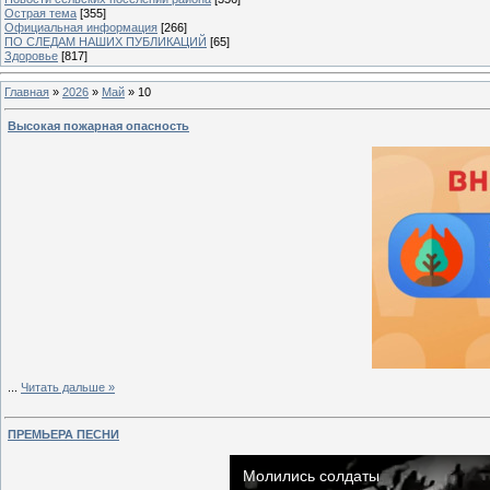
Острая тема
[355]
Официальная информация
[266]
ПО СЛЕДАМ НАШИХ ПУБЛИКАЦИЙ
[65]
Здоровье
[817]
Главная
»
2026
»
Май
»
10
Высокая пожарная опасность
...
Читать дальше »
ПРЕМЬЕРА ПЕСНИ