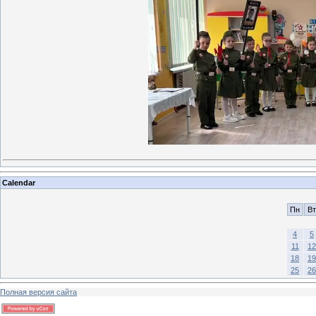
Calendar
Пн
Вт
4
5
11
12
18
19
25
26
Полная версия сайта