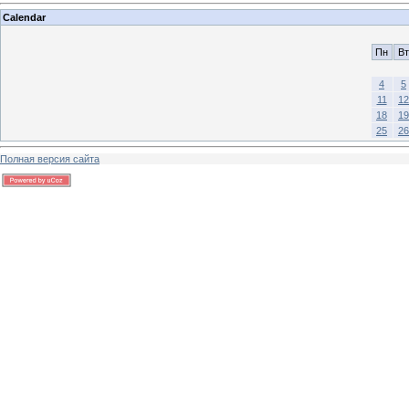
Calendar
Пн
Вт
4
5
11
12
18
19
25
26
Полная версия сайта