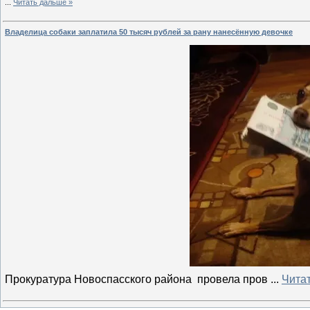
...
Читать дальше »
Владелица собаки заплатила 50 тысяч рублей за рану нанесённую девочке
Прокуратура Новоспасского района провела пров
...
Чита