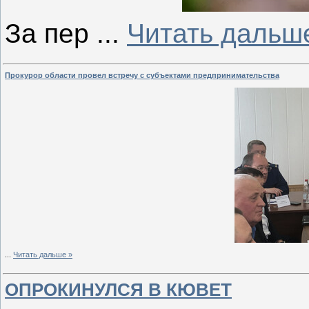
За пер
...
Читать дальш
Прокурор области провел встречу с субъектами предпринимательства
...
Читать дальше »
ОПРОКИНУЛСЯ В КЮВЕТ