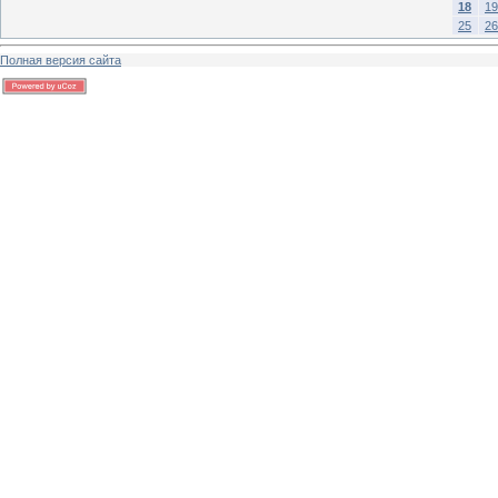
18
19
25
26
Полная версия сайта