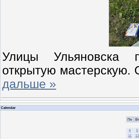
Улицы Ульяновска 
открытую мастерскую. 
дальше »
Calendar
Пн
Вт
4
5
11
12