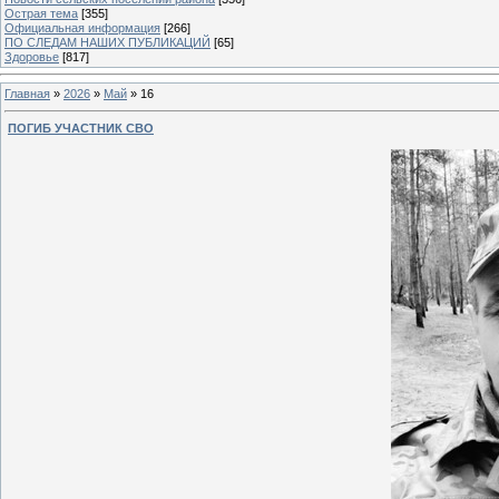
Острая тема
[355]
Официальная информация
[266]
ПО СЛЕДАМ НАШИХ ПУБЛИКАЦИЙ
[65]
Здоровье
[817]
Главная
»
2026
»
Май
»
16
ПОГИБ УЧАСТНИК СВО