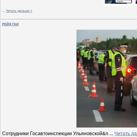
...
Читать дальше »
РЕЙД ГАИ
Сотрудники Госавтоинспекции Ульяновской&n
...
Читать д