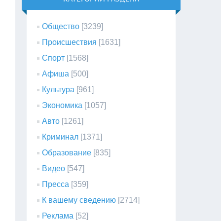
Общество
[3239]
Происшествия
[1631]
Спорт
[1568]
Афиша
[500]
Культура
[961]
Экономика
[1057]
Авто
[1261]
Криминал
[1371]
Образование
[835]
Видео
[547]
Пресса
[359]
К вашему сведению
[2714]
Реклама
[52]