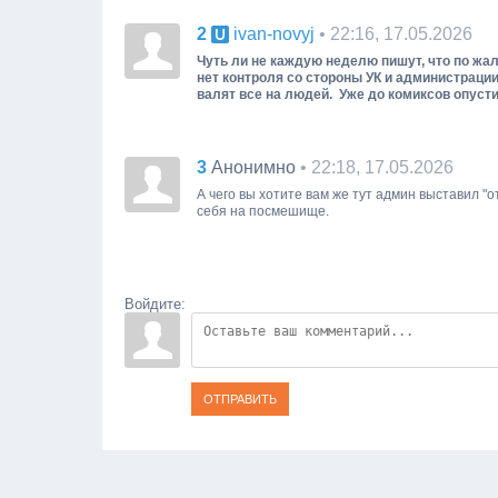
2
• 22:16, 17.05.2026
ivan-novyj
Чуть ли не каждую неделю пишут, что по жа
нет контроля со стороны УК и администрации.
валят все на людей. Уже до комиксов опусти
3
• 22:18, 17.05.2026
Анонимно
А чего вы хотите вам же тут админ выставил "
себя на посмешище.
Войдите:
ОТПРАВИТЬ