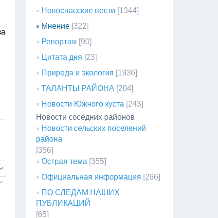
Новоспасские вести
[1344]
Мнение
[322]
за
Репортаж
[90]
Цитата дня
[23]
Природа и экология
[1936]
ТАЛАНТЫ РАЙОНА
[204]
Новости Южного куста
[243]
Новости соседних районов
Новости сельских поселений
района
[356]
Острая тема
[355]
Официальная информация
[266]
ПО СЛЕДАМ НАШИХ
ПУБЛИКАЦИЙ
[65]