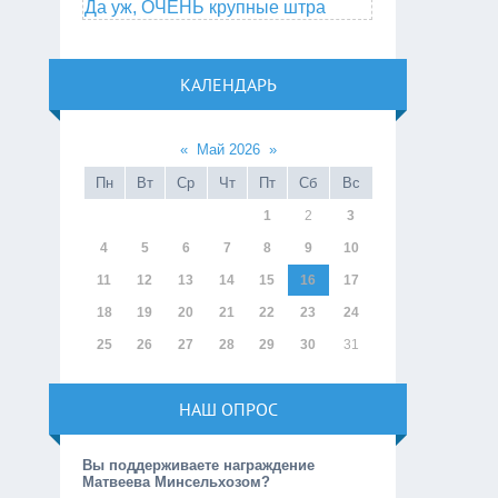
Да уж, ОЧЕНЬ крупные штра
КАЛЕНДАРЬ
«
Май 2026
»
Пн
Вт
Ср
Чт
Пт
Сб
Вс
1
2
3
4
5
6
7
8
9
10
11
12
13
14
15
16
17
18
19
20
21
22
23
24
25
26
27
28
29
30
31
НАШ ОПРОС
Вы поддерживаете награждение
Матвеева Минсельхозом?