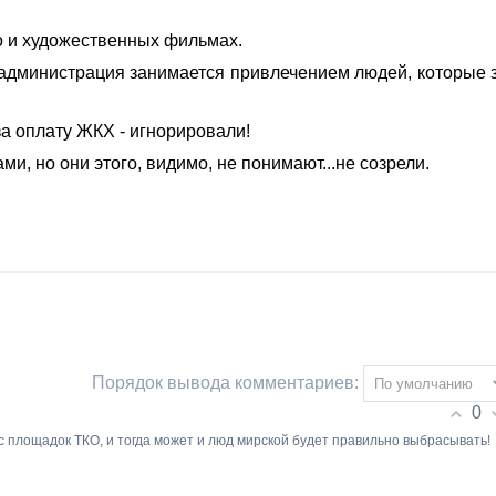
о и художественных фильмах.
 администрация занимается привлечением людей, которые 
за оплату ЖКХ - игнорировали!
и, но они этого, видимо, не понимают...не созрели.
Порядок вывода комментариев:
0
с площадок ТКО, и тогда может и люд мирской будет правильно выбрасывать!