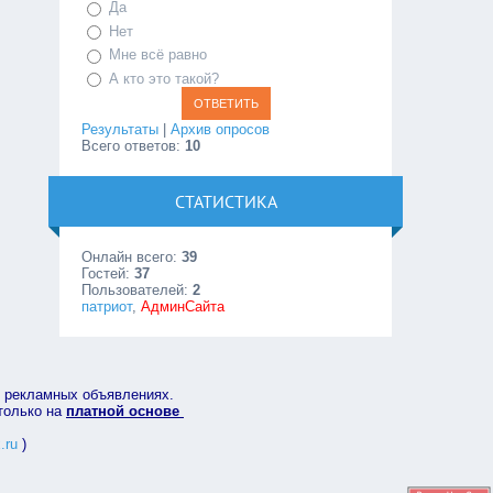
Да
Нет
Мне всё равно
А кто это такой?
Результаты
|
Архив опросов
Всего ответов:
10
СТАТИСТИКА
Онлайн всего:
39
Гостей:
37
Пользователей:
2
патриот
,
АдминСайта
в рекламных объявлениях.
 только на
платной основе
.ru
)