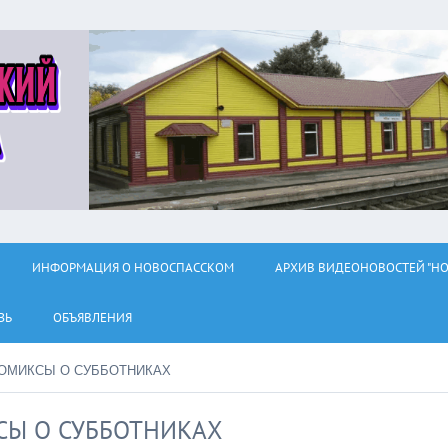
ИНФОРМАЦИЯ О НОВОСПАССКОМ
АРХИВ ВИДЕОНОВОСТЕЙ "НО
ЗЬ
ОБЪЯВЛЕНИЯ
КОМИКСЫ О СУББОТНИКАХ
СЫ О СУББОТНИКАХ