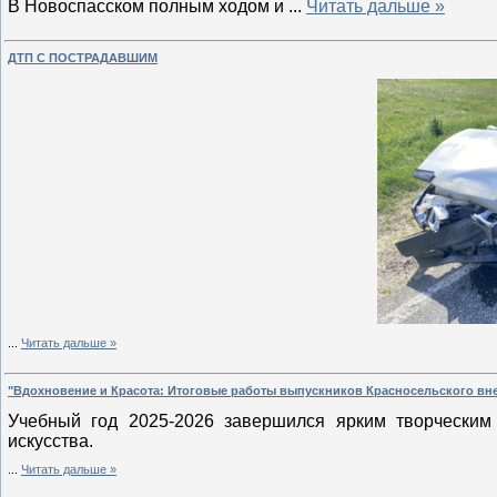
В Новоспасском полным ходом и
...
Читать дальше »
ДТП С ПОСТРАДАВШИМ
...
Читать дальше »
"Вдохновение и Красота: Итоговые работы выпускников Красносельского вн
Учебный год 2025-2026 завершился ярким творческим
искусства.
...
Читать дальше »