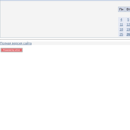
Пн
Вт
4
5
11
12
18
19
25
26
Полная версия сайта