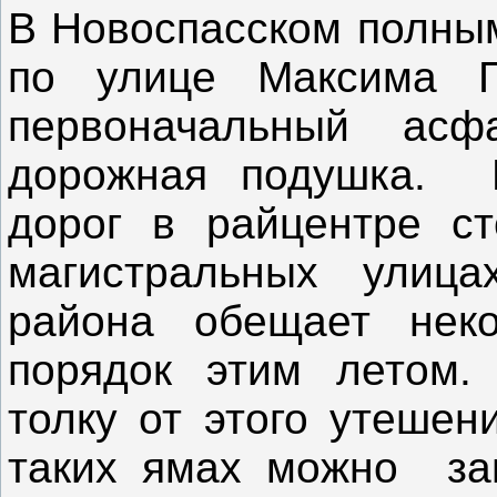
В Новоспасском полным
по улице Максима Г
первоначальный асф
дорожная подушка. 
дорог в райцентре ст
магистральных улица
района обещает нек
порядок этим летом.
толку от этого утешен
таких ямах можно зап