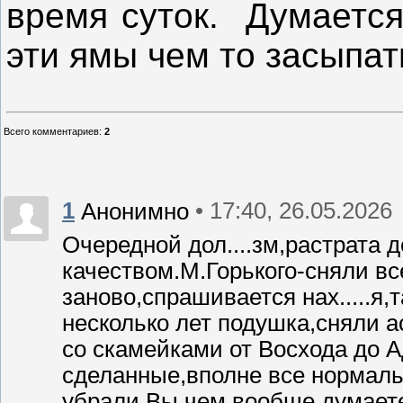
время суток. Думается
эти ямы чем то засыпат
Всего комментариев
:
2
1
• 17:40, 26.05.2026
Анонимно
Очередной дол....зм,растрата 
качеством.М.Горького-сняли в
заново,спрашивается нах.....я
несколько лет подушка,сняли 
со скамейками от Восхода до 
сделанные,вполне все нормаль
убрали,Вы чем вообще думаете,х