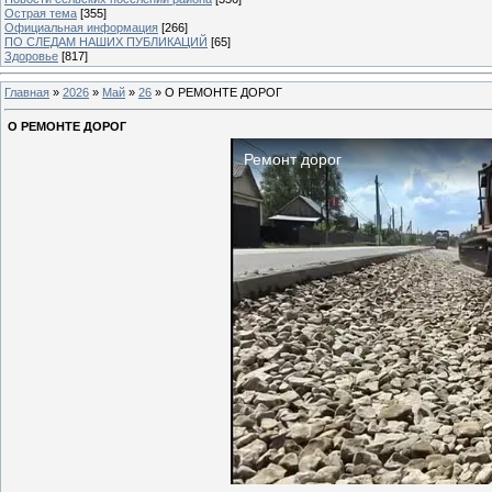
Острая тема
[355]
Официальная информация
[266]
ПО СЛЕДАМ НАШИХ ПУБЛИКАЦИЙ
[65]
Здоровье
[817]
Главная
»
2026
»
Май
»
26
» О РЕМОНТЕ ДОРОГ
О РЕМОНТЕ ДОРОГ