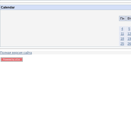
Calendar
Пн
Вт
4
5
11
12
18
19
25
26
Полная версия сайта