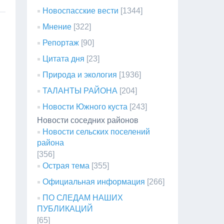
Новоспасские вести
[1344]
Мнение
[322]
Репортаж
[90]
Цитата дня
[23]
Природа и экология
[1936]
ТАЛАНТЫ РАЙОНА
[204]
Новости Южного куста
[243]
Новости соседних районов
Новости сельских поселений
района
[356]
Острая тема
[355]
Официальная информация
[266]
ПО СЛЕДАМ НАШИХ
ПУБЛИКАЦИЙ
[65]