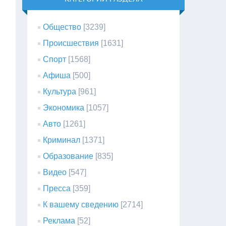
Общество
[3239]
Происшествия
[1631]
Спорт
[1568]
Афиша
[500]
Культура
[961]
Экономика
[1057]
Авто
[1261]
Криминал
[1371]
Образование
[835]
Видео
[547]
Пресса
[359]
К вашему сведению
[2714]
Реклама
[52]