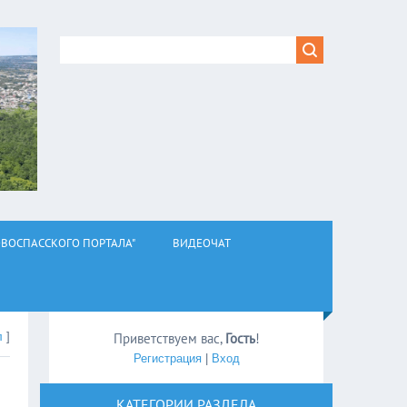
ВОСПАССКОГО ПОРТАЛА"
ВИДЕОЧАТ
л
]
Приветствуем вас
,
Гость
!
Регистрация
|
Вход
КАТЕГОРИИ РАЗДЕЛА