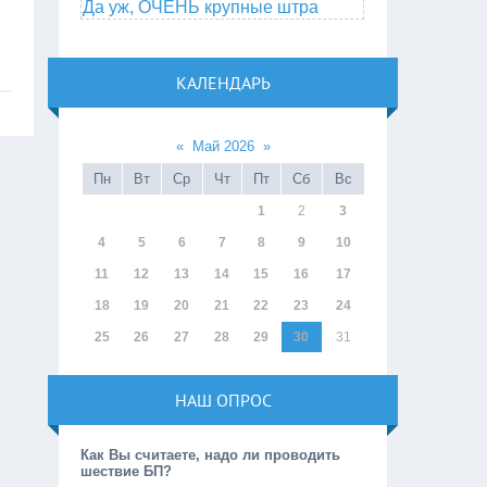
Да уж, ОЧЕНЬ крупные штра
КАЛЕНДАРЬ
«
Май 2026
»
Пн
Вт
Ср
Чт
Пт
Сб
Вс
1
2
3
4
5
6
7
8
9
10
11
12
13
14
15
16
17
18
19
20
21
22
23
24
25
26
27
28
29
30
31
НАШ ОПРОС
Как Вы считаете, надо ли проводить
шествие БП?