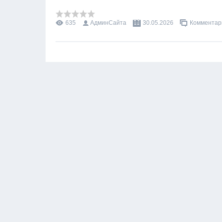
635
АдминСайта
30.05.2026
Комментари