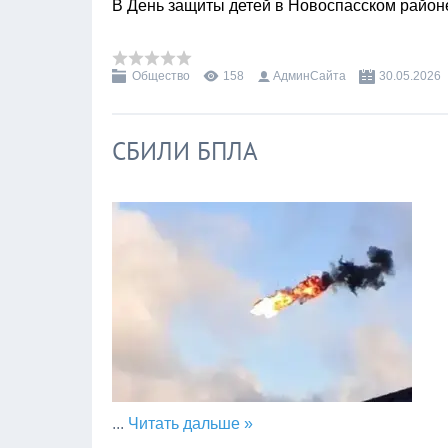
В День защиты детей в Новоспасском районе
Общество
158
АдминСайта
30.05.2026
СБИЛИ БПЛА
...
Читать дальше »