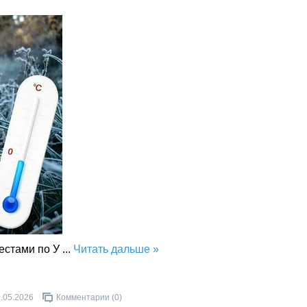
естами по У
...
Читать дальше »
.05.2026
Комментарии (0)