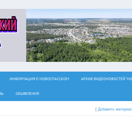
ИНФОРМАЦИЯ О НОВОСПАССКОМ
АРХИВ ВИДЕОНОВОСТЕЙ "НО
ЗЬ
ОБЪЯВЛЕНИЯ
[
Добавить материа