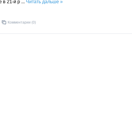
 в 21-й р
...
Читать дальше »
Комментарии (0)