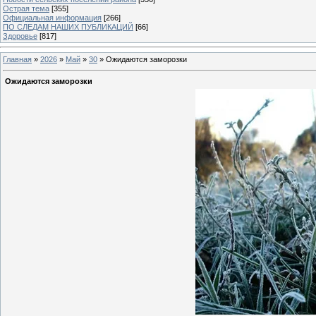
Острая тема
[355]
Официальная информация
[266]
ПО СЛЕДАМ НАШИХ ПУБЛИКАЦИЙ
[66]
Здоровье
[817]
Главная
»
2026
»
Май
»
30
» Ожидаются заморозки
Ожидаются заморозки