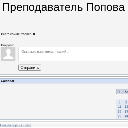
Преподаватель Попова 
Всего комментариев
:
0
Войдите:
Отправить
Calendar
Пн
Вт
4
5
11
12
18
19
25
26
Полная версия сайта