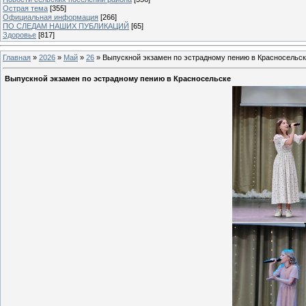
Острая тема
[355]
Официальная информация
[266]
ПО СЛЕДАМ НАШИХ ПУБЛИКАЦИЙ
[65]
Здоровье
[817]
Главная
»
2026
»
Май
»
26
» Выпускной экзамен по эстрадному пению в Красносельс
Выпускной экзамен по эстрадному пению в Красносельске