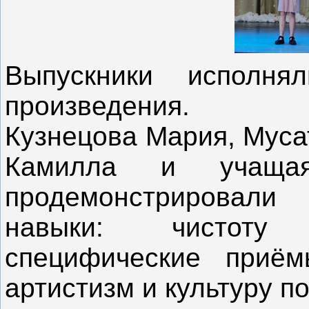
Выпускники исполня
произведения.
Кузнецова Мария, Муса
Камилла и учащая
продемонстрировал
навыки: чистоту 
специфические приём
артистизм и культуру п