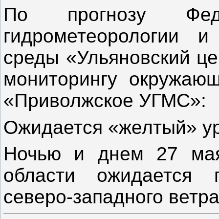
По прогнозу Фед
гидрометеорологии и
среды «Ульяновский це
мониторингу окружаю
«Приволжское УГМС»:
Ожидается «желтый» ур
Ночью и днем 27 мая
области ожидается г
северо-западного ветра