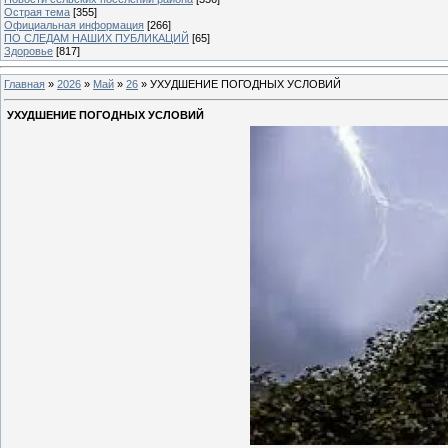
Острая тема
[355]
Официальная информация
[266]
ПО СЛЕДАМ НАШИХ ПУБЛИКАЦИЙ
[65]
Здоровье
[817]
Главная
»
2026
»
Май
»
26
» УХУДШЕНИЕ ПОГОДНЫХ УСЛОВИЙ
УХУДШЕНИЕ ПОГОДНЫХ УСЛОВИЙ