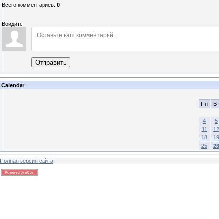
Всего комментариев
:
0
Войдите:
Отправить
Calendar
Пн
Вт
4
5
11
12
18
19
25
26
Полная версия сайта