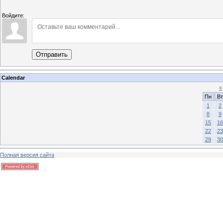
Войдите:
Отправить
Calendar
«
Пн
Вт
1
2
8
9
15
16
22
23
29
30
Полная версия сайта