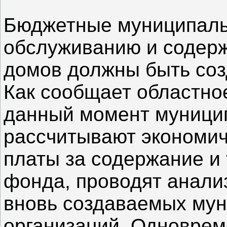
Бюджетные муниципаль
обслуживанию и содер
домов должны быть соз
Как сообщает областно
данный момент муници
рассчитывают экономи
платы за содержание и
фонда, проводят анали
вновь создаваемых му
организаций. Одноврем