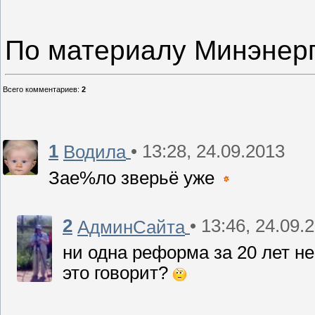
По материалу Минэнер
Всего комментариев
:
2
1
• 13:28, 24.09.2013
Водила
Зае%ло зверьё уже
2
• 13:46, 24.09.
АдминСайта
ни одна реформа за 20 лет не
это говорит?