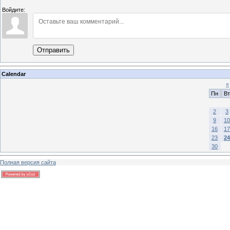
Войдите:
Отправить
Calendar
«
Пн
Вт
2
3
9
10
16
17
23
24
30
Полная версия сайта