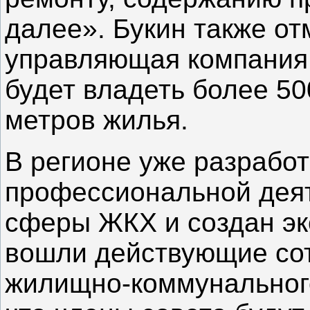
далее». Букин также от
управляющая компания с
будет владеть более 5
метров жилья.
В регионе уже разработ
профессиональной деят
сферы ЖКХ и создан эк
вошли действующие сот
жилищно-коммунального