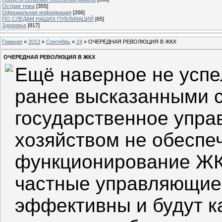
Острая тема
[355]
Официальная информация
[266]
ПО СЛЕДАМ НАШИХ ПУБЛИКАЦИЙ
[65]
Здоровье
[817]
Главная
»
2013
»
Сентябрь
»
24
» ОЧЕРЕДНАЯ РЕВОЛЮЦИЯ В ЖКХ
ОЧЕРЕДНАЯ РЕВОЛЮЦИЯ В ЖКХ
Ещё наверное не успе
ранее высказанными с
государственное упр
хозяйством не обеспе
функционирование ЖК
частные управляющие 
эффективны и будут к