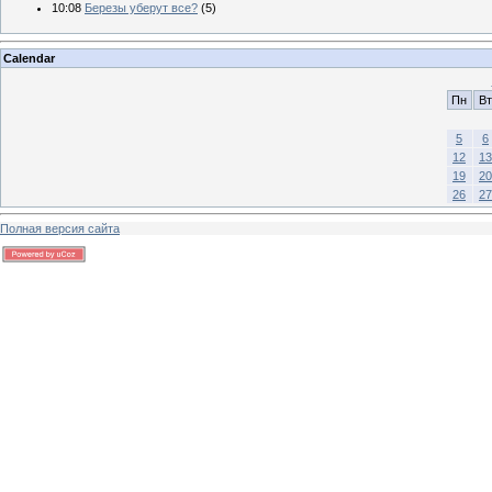
10:08
Березы уберут все?
(5)
Calendar
Пн
Вт
5
6
12
13
19
20
26
27
Полная версия сайта