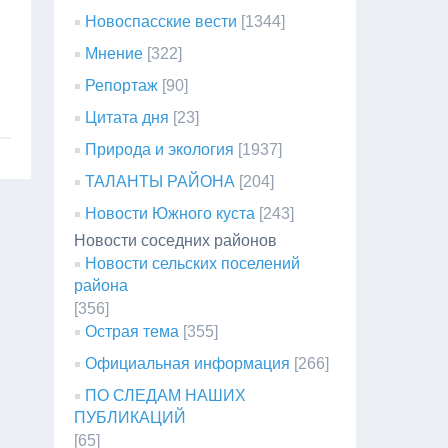
Новоспасские вести
[1344]
Мнение
[322]
Репортаж
[90]
Цитата дня
[23]
Природа и экология
[1937]
ТАЛАНТЫ РАЙОНА
[204]
Новости Южного куста
[243]
Новости соседних районов
Новости сельских поселений
района
[356]
Острая тема
[355]
Официальная информация
[266]
ПО СЛЕДАМ НАШИХ
ПУБЛИКАЦИЙ
[65]