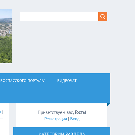
ВОСПАССКОГО ПОРТАЛА"
ВИДЕОЧАТ
л
]
Приветствуем вас
,
Гость
!
Регистрация
|
Вход
КАТЕГОРИИ РАЗДЕЛА