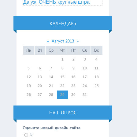
Да уж, ОЧЕНЬ крупные штра
КАЛЕНДАРЬ
«
Август 2013
»
Пн
Вт
Ср
Чт
Пт
Сб
Вс
1
2
3
4
5
6
7
8
9
10
11
12
13
14
15
16
17
18
19
20
21
22
23
24
25
26
27
28
29
30
31
НАШ ОПРОС
Оцените новый дизайн сайта
5