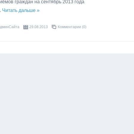
ёмов граждан на сентябрь 2013 года
..
Читать дальше »
дминСайта
29.08.2013
Комментарии (0)