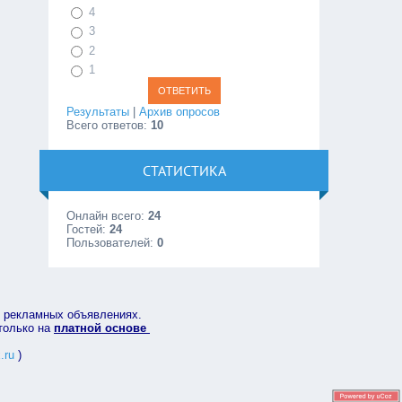
4
3
2
1
Результаты
|
Архив опросов
Всего ответов:
10
СТАТИСТИКА
Онлайн всего:
24
Гостей:
24
Пользователей:
0
в рекламных объявлениях.
 только на
платной основе
.ru
)