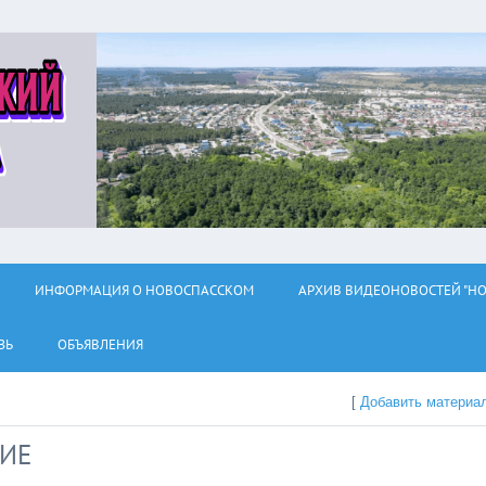
ИНФОРМАЦИЯ О НОВОСПАССКОМ
АРХИВ ВИДЕОНОВОСТЕЙ "НО
ЗЬ
ОБЪЯВЛЕНИЯ
[
Добавить материа
ИЕ