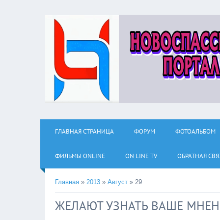
ГЛАВНАЯ СТРАНИЦА
ФОРУМ
ФОТОАЛЬБОМ
ФИЛЬМЫ ОNLINE
ON LINE TV
ОБРАТНАЯ СВЯ
Главная
»
2013
»
Август
»
29
ЖЕЛАЮТ УЗНАТЬ ВАШЕ МНЕН