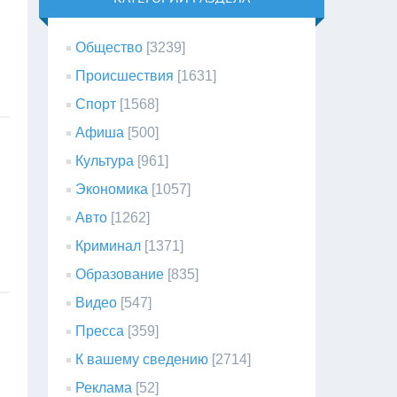
Общество
[3239]
Происшествия
[1631]
Спорт
[1568]
Афиша
[500]
Культура
[961]
Экономика
[1057]
Авто
[1262]
Криминал
[1371]
Образование
[835]
Видео
[547]
Пресса
[359]
К вашему сведению
[2714]
Реклама
[52]