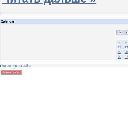
Calendar
Пн
Вт
5
6
12
13
19
20
26
27
Полная версия сайта