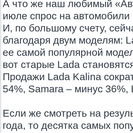
А что же наш любимый «Ав
июле спрос на автомобили 
И, по большому счету, сей
благодаря двум моделям: L
ее самой популярной модел
вот старые Lada становятс
Продажи Lada Kalina сократ
54%, Samara – минус 36%, 
Если же смотреть на резул
года, то десятка самых по