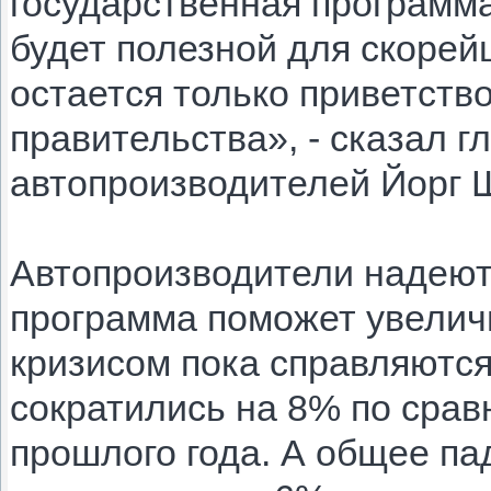
государственная программ
будет полезной для скорей
остается только приветств
правительства», - сказал г
автопроизводителей Йорг 
Автопроизводители надеют
программа поможет увеличи
кризисом пока справляются
сократились на 8% по срав
прошлого года. А общее па