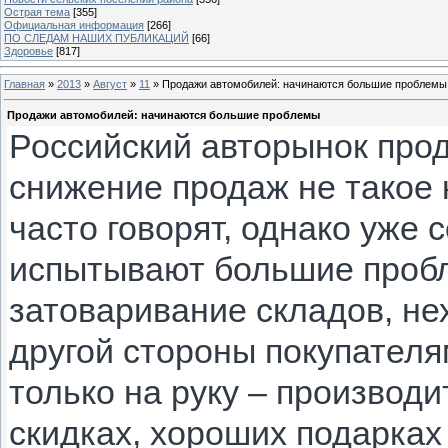
Острая тема
[355]
Официальная информация
[266]
ПО СЛЕДАМ НАШИХ ПУБЛИКАЦИЙ
[66]
Здоровье
[817]
Главная
»
2013
»
Август
»
11
» Продажи автомобилей: начинаются большие проблемы
Продажи автомобилей: начинаются большие проблемы
Российский авторынок прод
снижение продаж не такое 
часто говорят, однако уже
испытывают большие пробл
затоваривание складов, не
другой стороны покупателя
только на руку – производ
скидках, хороших подарках