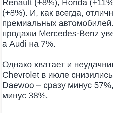
Renault (+8%), Honda (+11%
(+8%). И, как всегда, отли
премиальных автомобилей.
продажи Mercedes-Benz ув
а Audi на 7%.
Однако хватает и неудачни
Chevrolet в июле снизилис
Daewoo – сразу минус 57%,
минус 38%.