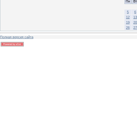
Пн
Вт
5
6
12
13
19
20
26
27
Полная версия сайта