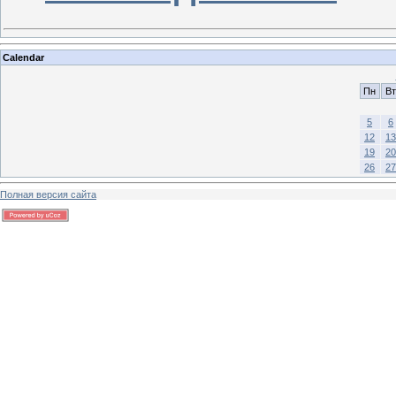
Calendar
Пн
Вт
5
6
12
13
19
20
26
27
Полная версия сайта