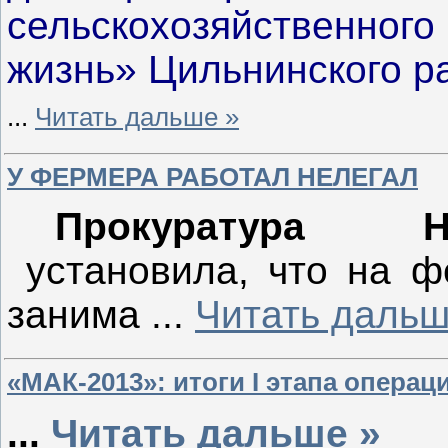
сельскохозяйственного
жизнь» Цильнинского 
...
Читать дальше »
У ФЕРМЕРА РАБОТАЛ НЕЛЕГАЛ
Прокуратура Н
установила, что на ф
занима
...
Читать дальш
«МАК-2013»: ито­ги I эта­па опе­рац
...
Читать дальше »