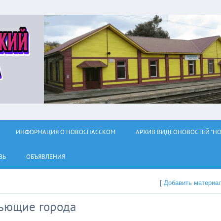
ИНФОРМАЦИЯ О НОВОСПАССКОМ
АРХИВ ВИДЕОНОВОСТЕЙ "НО
ЗЬ
ОБЪЯВЛЕНИЯ
[
Добавить материа
пьющие города