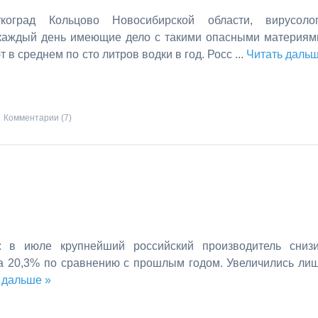
оград Кольцово Новосибирской области, вирусоло
 каждый день имеющие дело с такими опасными материям
 в среднем по сто литров водки в год. Росс
...
Читать даль
Комментарии (7)
 в июле крупнейший российский производитель сниз
а 20,3% по сравнению с прошлым годом. Увеличились ли
 дальше »