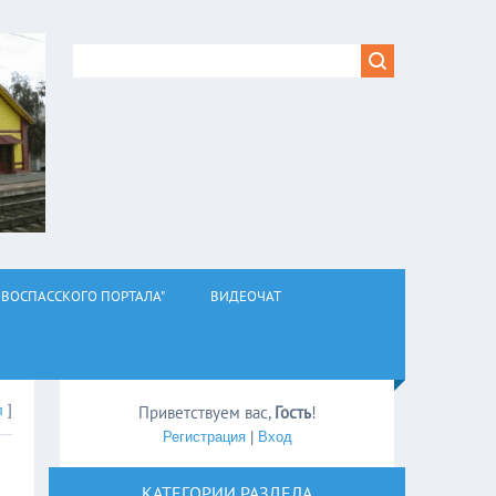
ВОСПАССКОГО ПОРТАЛА"
ВИДЕОЧАТ
л
]
Приветствуем вас
,
Гость
!
Регистрация
|
Вход
КАТЕГОРИИ РАЗДЕЛА