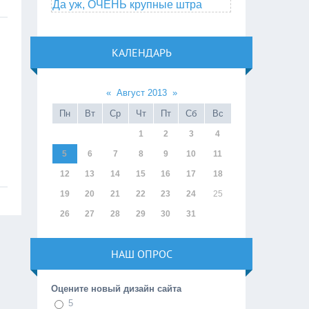
Да уж, ОЧЕНЬ крупные штра
КАЛЕНДАРЬ
«
Август 2013
»
Пн
Вт
Ср
Чт
Пт
Сб
Вс
1
2
3
4
5
6
7
8
9
10
11
12
13
14
15
16
17
18
19
20
21
22
23
24
25
26
27
28
29
30
31
НАШ ОПРОС
Оцените новый дизайн сайта
5