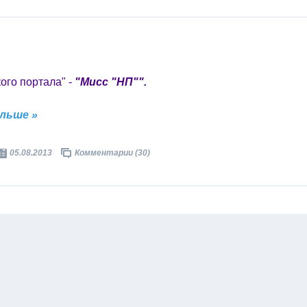
ого портала" -
"Мисс "НП"".
льше »
05.08.2013
Комментарии (30)