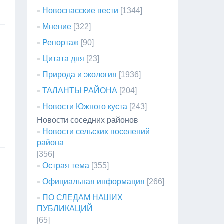
Новоспасские вести
[1344]
Мнение
[322]
Репортаж
[90]
Цитата дня
[23]
Природа и экология
[1936]
ТАЛАНТЫ РАЙОНА
[204]
Новости Южного куста
[243]
Новости соседних районов
Новости сельских поселений
района
[356]
Острая тема
[355]
Официальная информация
[266]
ПО СЛЕДАМ НАШИХ
ПУБЛИКАЦИЙ
[65]