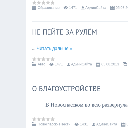
Образование
1471
АдминСайта
05.08.
НЕ ПЕЙТЕ ЗА РУЛЁМ
...
Читать дальше »
Авто
1471
АдминСайта
05.08.2013
О БЛАГОУСТРОЙСТВЕ
В Новоспасском во всю развернула
Новоспасские вести
1431
АдминСайта