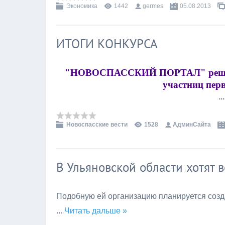
Экономика
1442
germes
05.08.2013
ИТОГИ КОНКУРСА
"НОВОСПАССКИЙ ПОРТАЛ" решил в
участниц пер
..
Новоспасские вести
1528
АдминСайта
В Ульяновской области хотят
Подобную ей организацию планируется созд
...
Читать дальше »