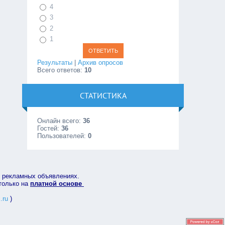
4
3
2
1
Результаты
|
Архив опросов
Всего ответов:
10
СТАТИСТИКА
Онлайн всего:
36
Гостей:
36
Пользователей:
0
в рекламных объявлениях.
 только на
платной основе
.ru
)