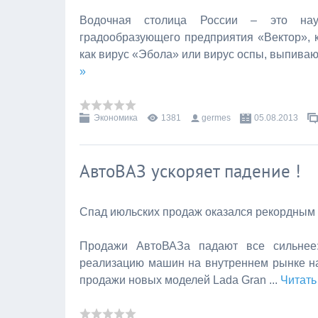
Водочная столица России – это наук
градообразующего предприятия «Вектор»,
как вирус «Эбола» или вирус оспы, выпивают
»
Экономика
1381
germes
05.08.2013
АвтоВАЗ ускоряет падение !
Спад июльских продаж оказался рекордным
Продажи АвтоВАЗа падают все сильнее:
реализацию машин на внутреннем рынке н
продажи новых моделей Lada Gran
...
Читать