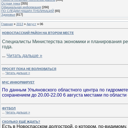
Острая тема
[355]
Официальная информация
[266]
ПО СЛЕДАМ НАШИХ ПУБЛИКАЦИЙ
[65]
Здоровье
[817]
Главная
»
2013
»
Август
»
06
НОВОСПАССКИЙ РАЙОН НА ВТОРОМ МЕСТЕ
Специалисты Министерства экономики и планирования рег
года.
...
Читать дальше »
ПРОСЯТ ПОКА НЕ ВОЛНОВАТЬСЯ
...
Читать дальше »
МЧС ИНФОРМИРУЕТ
По данным Ульяновского областного центра по гидромет
сохранением до 20.00-22.00 6 августа местами по области
ФУТБОЛ
...
Читать дальше »
СКОЛЬКО ЕЩЁ ЖДАТЬ?
Есть в Новоспасском долгострой, о котором, по-видимому,