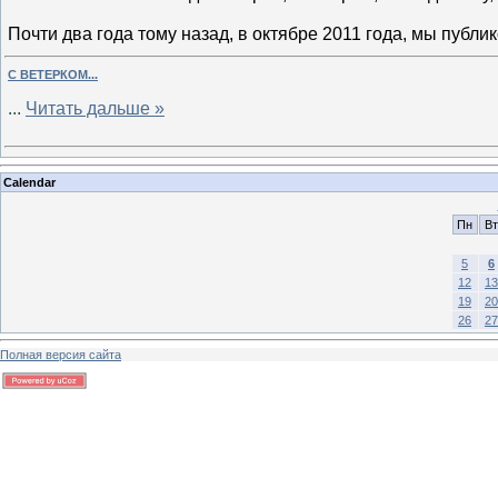
Почти два года тому назад, в октябре 2011 года, мы публ
С ВЕТЕРКОМ...
...
Читать дальше »
Calendar
Пн
Вт
5
6
12
13
19
20
26
27
Полная версия сайта