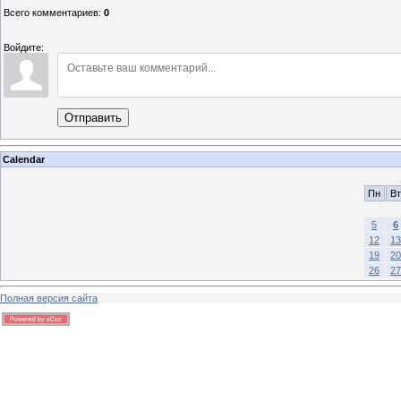
Всего комментариев
:
0
Войдите:
Отправить
Calendar
Пн
Вт
5
6
12
13
19
20
26
27
Полная версия сайта