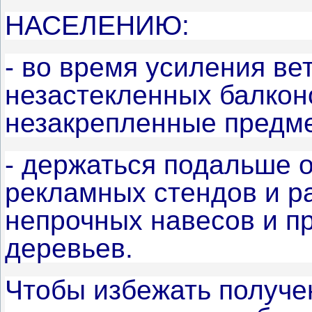
НАСЕЛЕНИЮ:
- во время усиления ве
незастекленных балкон
незакрепленные предме
- держаться подальше о
рекламных стендов и ра
непрочных навесов и п
деревьев.
Чтобы избежать получен