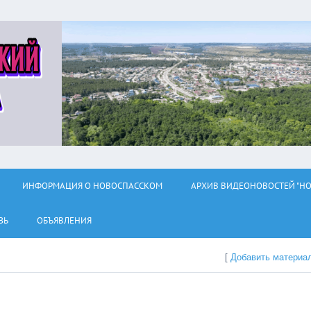
ИНФОРМАЦИЯ О НОВОСПАССКОМ
АРХИВ ВИДЕОНОВОСТЕЙ "НО
ЗЬ
ОБЪЯВЛЕНИЯ
[
Добавить материа