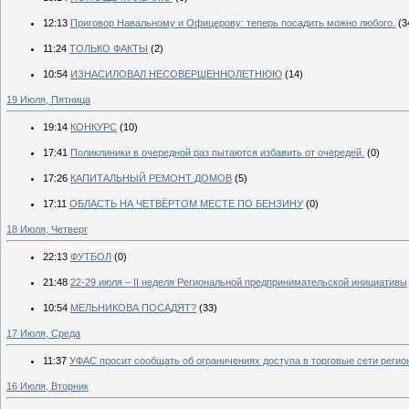
12:13
Приговор Навальному и Офицерову: теперь посадить можно любого.
(3
11:24
ТОЛЬКО ФАКТЫ
(2)
10:54
ИЗНАСИЛОВАЛ НЕСОВЕРШЕННОЛЕТНЮЮ
(14)
19 Июля, Пятница
19:14
КОНКУРС
(10)
17:41
Поликлиники в очередной раз пытаются избавить от очередей.
(0)
17:26
КАПИТАЛЬНЫЙ РЕМОНТ ДОМОВ
(5)
17:11
ОБЛАСТЬ НА ЧЕТВЁРТОМ МЕСТЕ ПО БЕНЗИНУ
(0)
18 Июля, Четверг
22:13
ФУТБОЛ
(0)
21:48
22-29 июля – II неделя Региональной предпринимательской инициативы
10:54
МЕЛЬНИКОВА ПОСАДЯТ?
(33)
17 Июля, Среда
11:37
УФАС просит сообщать об ограничениях доступа в торговые сети регио
16 Июля, Вторник