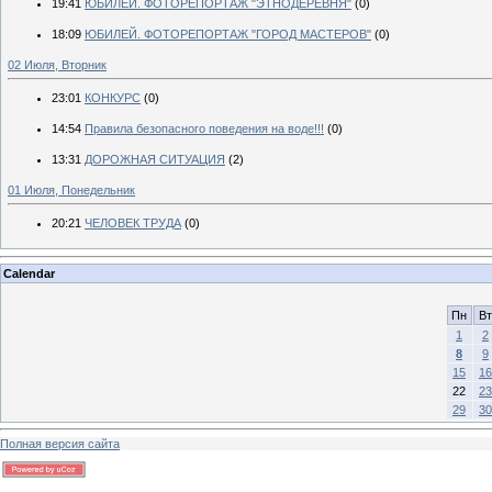
19:41
ЮБИЛЕЙ. ФОТОРЕПОРТАЖ "ЭТНОДЕРЕВНЯ"
(0)
18:09
ЮБИЛЕЙ. ФОТОРЕПОРТАЖ "ГОРОД МАСТЕРОВ"
(0)
02 Июля, Вторник
23:01
КОНКУРС
(0)
14:54
Правила безопасного поведения на воде!!!
(0)
13:31
ДОРОЖНАЯ СИТУАЦИЯ
(2)
01 Июля, Понедельник
20:21
ЧЕЛОВЕК ТРУДА
(0)
Calendar
Пн
Вт
1
2
8
9
15
16
22
23
29
30
Полная версия сайта