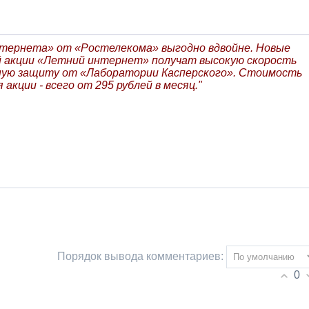
ернета» от «Ростелекома» выгодно вдвойне. Новые
й акции «Летний интернет» получат высокую скорость
жную защиту от «Лаборатории Касперского». Стоимость
 акции - всего от 295 рублей в месяц."
Порядок вывода комментариев:
0