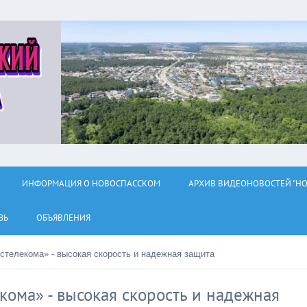
ИНФОРМАЦИЯ О НОВОСПАССКОМ
АРХИВ ВИДЕОНОВОСТЕЙ "НО
ЗЬ
ОБЪЯВЛЕНИЯ
остелекома» - высокая скорость и надежная защита
кома» - высокая скорость и надежная