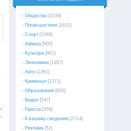
Общество
[3239]
Происшествия
[1631]
Спорт
[1568]
Афиша
[500]
Культура
[961]
Экономика
[1057]
Авто
[1261]
Криминал
[1371]
Образование
[835]
Видео
[547]
Пресса
[359]
К вашему сведению
[2714]
Реклама
[52]