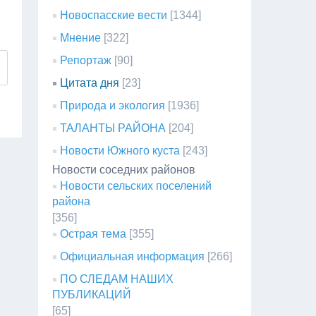
Новоспасские вести
[1344]
Мнение
[322]
Репортаж
[90]
Цитата дня
[23]
Природа и экология
[1936]
ТАЛАНТЫ РАЙОНА
[204]
Новости Южного куста
[243]
Новости соседних районов
Новости сельских поселений
района
[356]
Острая тема
[355]
Официальная информация
[266]
ПО СЛЕДАМ НАШИХ
ПУБЛИКАЦИЙ
[65]