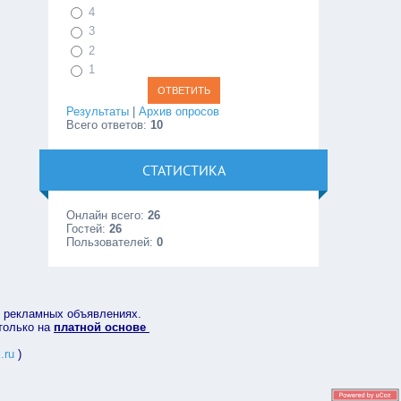
4
3
2
1
Результаты
|
Архив опросов
Всего ответов:
10
СТАТИСТИКА
Онлайн всего:
26
Гостей:
26
Пользователей:
0
в рекламных объявлениях.
 только на
платной основе
.ru
)