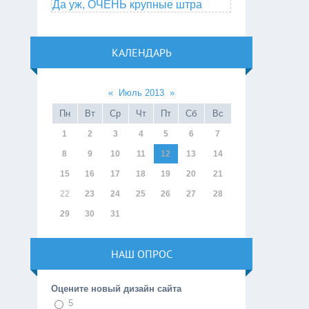
Да уж, ОЧЕНЬ крупные штра
КАЛЕНДАРЬ
«
Июль 2013
»
Пн
Вт
Ср
Чт
Пт
Сб
Вс
1
2
3
4
5
6
7
8
9
10
11
12
13
14
15
16
17
18
19
20
21
22
23
24
25
26
27
28
29
30
31
НАШ ОПРОС
Оцените новый дизайн сайта
5