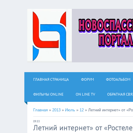
ГЛАВНАЯ СТРАНИЦА
ФОРУМ
ФОТОАЛЬБОМ
ФИЛЬМЫ ОNLINE
ON LINE TV
ОБРАТНАЯ СВЯ
Главная
»
2013
»
Июль
»
12
»
Летний интернет» от «Р
09:53
Летний интернет» от «Ростеле