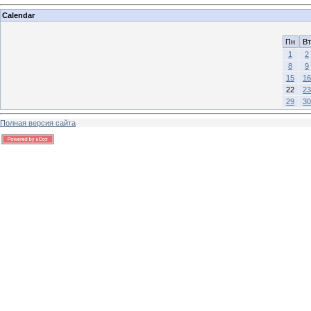
Calendar
Пн
Вт
1
2
8
9
15
16
22
23
29
30
Полная версия сайта