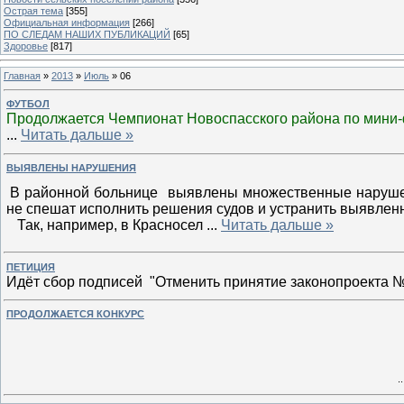
Острая тема
[355]
Официальная информация
[266]
ПО СЛЕДАМ НАШИХ ПУБЛИКАЦИЙ
[65]
Здоровье
[817]
Главная
»
2013
»
Июль
»
06
ФУТБОЛ
Продолжается Чемпионат Новоспасского района по мини-ф
...
Читать дальше »
ВЫЯВЛЕНЫ НАРУШЕНИЯ
В районной больнице выявлены множественные нарушен
не спешат исполнить решения судов и устранить выявлен
Так, например, в Красносел
...
Читать дальше »
ПЕТИЦИЯ
Идёт сбор подписей "Отменить принятие законопроекта 
ПРОДОЛЖАЕТСЯ КОНКУРС
.