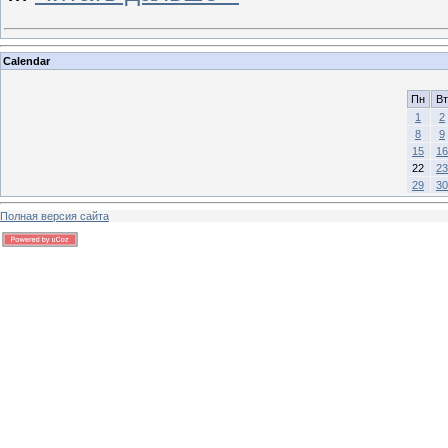
Calendar
Пн
Вт
1
2
8
9
15
16
22
23
29
30
Полная версия сайта