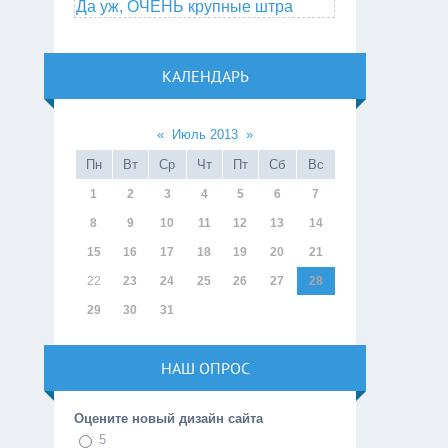
Да уж, ОЧЕНЬ крупные штра
КАЛЕНДАРЬ
«
Июль 2013
»
Пн
Вт
Ср
Чт
Пт
Сб
Вс
1
2
3
4
5
6
7
8
9
10
11
12
13
14
15
16
17
18
19
20
21
22
23
24
25
26
27
28
29
30
31
НАШ ОПРОС
Оцените новый дизайн сайта
5