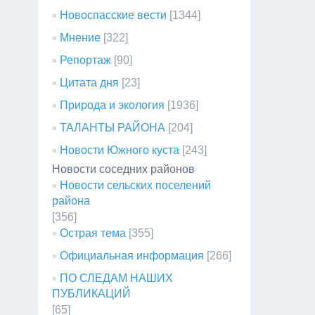
Новоспасские вести
[1344]
Мнение
[322]
Репортаж
[90]
Цитата дня
[23]
Природа и экология
[1936]
ТАЛАНТЫ РАЙОНА
[204]
Новости Южного куста
[243]
Новости соседних районов
Новости сельских поселений
района
[356]
Острая тема
[355]
Официальная информация
[266]
ПО СЛЕДАМ НАШИХ
ПУБЛИКАЦИЙ
[65]