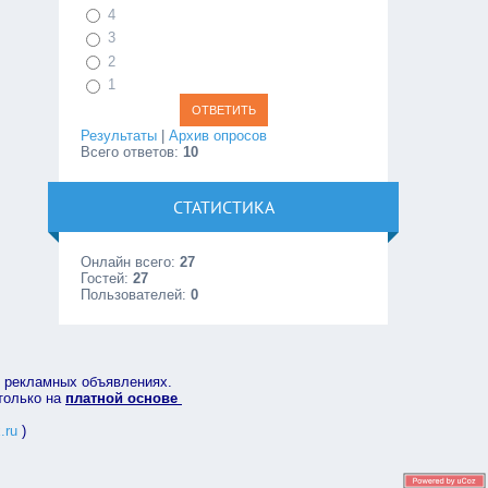
4
3
2
1
Результаты
|
Архив опросов
Всего ответов:
10
СТАТИСТИКА
Онлайн всего:
27
Гостей:
27
Пользователей:
0
в рекламных объявлениях.
 только на
платной основе
.ru
)