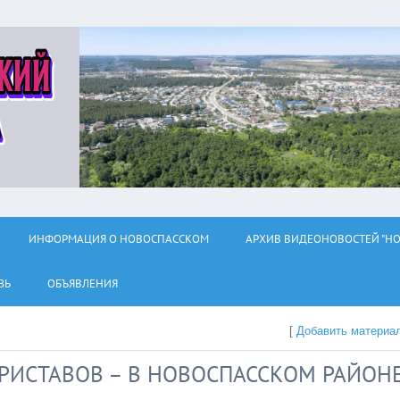
ИНФОРМАЦИЯ О НОВОСПАССКОМ
АРХИВ ВИДЕОНОВОСТЕЙ "НО
ЗЬ
ОБЪЯВЛЕНИЯ
[
Добавить материа
РИСТАВОВ – В НОВОСПАССКОМ РАЙОН