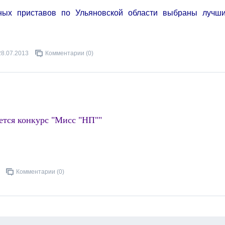
ных приставов по Ульяновской области выбраны лучш
28.07.2013
Комментарии (0)
тся конкурс "Мисс "НП""
Комментарии (0)