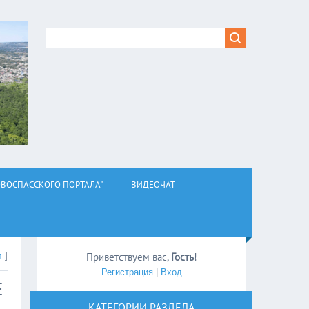
ВОСПАССКОГО ПОРТАЛА"
ВИДЕОЧАТ
л
]
Приветствуем вас
,
Гость
!
Регистрация
|
Вход
Е
КАТЕГОРИИ РАЗДЕЛА