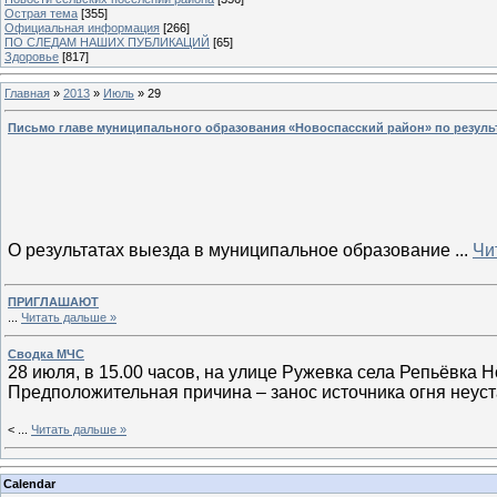
Острая тема
[355]
Официальная информация
[266]
ПО СЛЕДАМ НАШИХ ПУБЛИКАЦИЙ
[65]
Здоровье
[817]
Главная
»
2013
»
Июль
»
29
Письмо главе муниципального образования «Новоспасский район» по резуль
О результатах выезда в муниципальное образование
...
Чи
ПРИГЛАШАЮТ
...
Читать дальше »
Сводка МЧС
28 июля, в 15.00 часов, на улице Ружевка села Репьёвка 
Предположительная причина – занос источника огня неус
<
...
Читать дальше »
Calendar