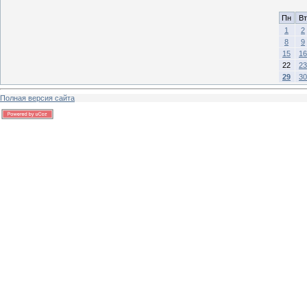
Пн
Вт
1
2
8
9
15
16
22
23
29
30
Полная версия сайта