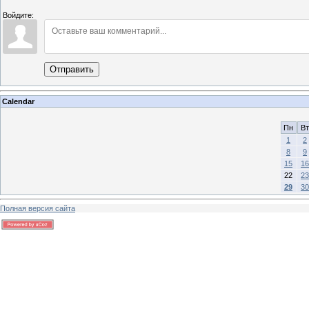
Войдите:
Отправить
Calendar
Пн
Вт
1
2
8
9
15
16
22
23
29
30
Полная версия сайта