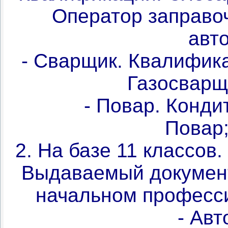
Оператор заправо
авт
- Сварщик. Квалифик
Газосварщ
- Повар. Конд
Повар
2. На базе 11 классов
Выдаваемый документ
начальном професс
- Ав