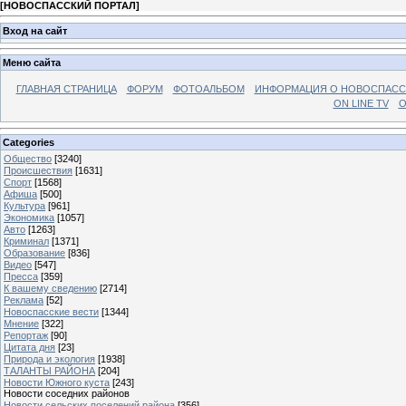
[
НОВОСПАССКИЙ ПОРТАЛ
]
Вход на сайт
Меню сайта
ГЛАВНАЯ СТРАНИЦА
ФОРУМ
ФОТОАЛЬБОМ
ИНФОРМАЦИЯ О НОВОСПАС
ON LINE TV
О
Categories
Общество
[3240]
Происшествия
[1631]
Спорт
[1568]
Афиша
[500]
Культура
[961]
Экономика
[1057]
Авто
[1263]
Криминал
[1371]
Образование
[836]
Видео
[547]
Пресса
[359]
К вашему сведению
[2714]
Реклама
[52]
Новоспасские вести
[1344]
Мнение
[322]
Репортаж
[90]
Цитата дня
[23]
Природа и экология
[1938]
ТАЛАНТЫ РАЙОНА
[204]
Новости Южного куста
[243]
Новости соседних районов
Новости сельских поселений района
[356]