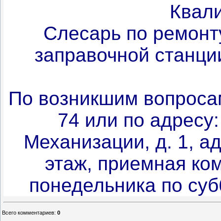
Квал
Слесарь по ремонт
заправочной станци
По возникшим вопросам
74 или по адресу:
Механизации, д. 1, а
этаж, приемная ко
понедельника по суббо
Всего комментариев
:
0