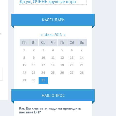
Да уж, ОЧЕНЬ крупные штра
КАЛЕНДАРЬ
«
Июль 2013
»
Пн
Вт
Ср
Чт
Пт
Сб
Вс
1
2
3
4
5
6
7
8
9
10
11
12
13
14
15
16
17
18
19
20
21
22
23
24
25
26
27
28
29
30
31
НАШ ОПРОС
Как Вы считаете, надо ли проводить
шествие БП?