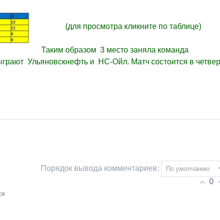
(для просмотра кликните по таблице)
Таким образом 3 место заняла команда
сыграют Ульяновскнефть и НС-Ойл. Матч состоится в четвер
Порядок вывода комментариев:
0
ся