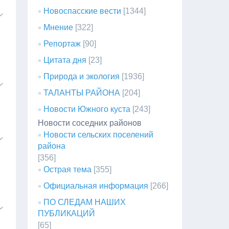
Новоспасские вести
[1344]
Мнение
[322]
Репортаж
[90]
Цитата дня
[23]
Природа и экология
[1936]
ТАЛАНТЫ РАЙОНА
[204]
Новости Южного куста
[243]
Новости соседних районов
Новости сельских поселений
района
[356]
Острая тема
[355]
Официальная информация
[266]
ПО СЛЕДАМ НАШИХ
ПУБЛИКАЦИЙ
[65]