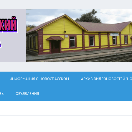
ИНФОРМАЦИЯ О НОВОСПАССКОМ
АРХИВ ВИДЕОНОВОСТЕЙ "НО
ЗЬ
ОБЪЯВЛЕНИЯ