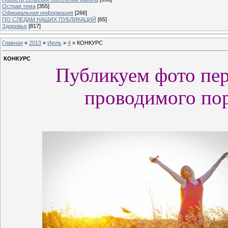
Острая тема
[355]
Официальная информация
[266]
ПО СЛЕДАМ НАШИХ ПУБЛИКАЦИЙ
[65]
Здоровье
[817]
Главная
»
2013
»
Июль
»
4
» КОНКУРС
КОНКУРС
Публикуем фото пер
проводимого по