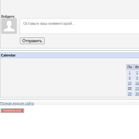
Войдите:
Отправить
Calendar
Пн
Вт
1
2
8
9
15
16
22
23
29
30
Полная версия сайта