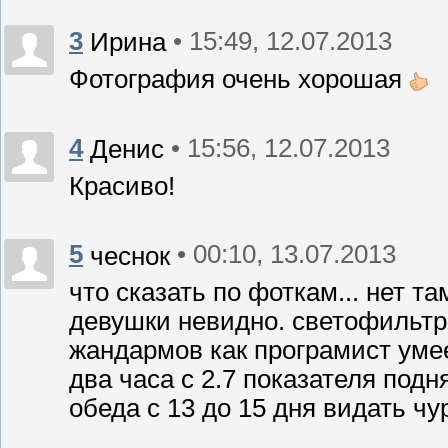
3
• 15:49, 12.07.2013
Ирина
Фотография очень хорошая
4
• 15:56, 12.07.2013
Денис
Красиво!
5
• 00:10, 13.07.2013
чеснок
что сказать по фоткам... нет т
девушки невидно. светофильтры
жандармов как програмист умее
два часа с 2.7 показателя подн
обеда с 13 до 15 дня видать 