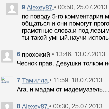
9
• 00:50, 25.07.2013
Alexey87
по поводу 5-го комментария м
общаться и они помогут прог
грамотные слова,и под левы
ты такой умный,научи испол
6
• 13:46, 13.07.2013
прохожий
Чеснок прав. Девушки толком н
7
• 11:59, 18.07.2013
Тамилла
Ага, и мадам от мадемуазель...
8
• 00:30, 25.07.2013
Alexey87