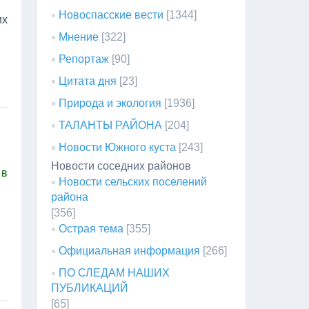
Новоспасские вести
[1344]
их
Мнение
[322]
Репортаж
[90]
Цитата дня
[23]
Природа и экология
[1936]
ТАЛАНТЫ РАЙОНА
[204]
Новости Южного куста
[243]
Новости соседних районов
 в
Новости сельских поселений
района
[356]
Острая тема
[355]
Официальная информация
[266]
ПО СЛЕДАМ НАШИХ
ПУБЛИКАЦИЙ
[65]