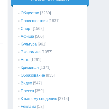
Общество
[3239]
Происшествия
[1631]
Спорт
[1568]
Афиша
[500]
Культура
[961]
Экономика
[1057]
Авто
[1261]
Криминал
[1371]
Образование
[835]
Видео
[547]
Пресса
[359]
К вашему сведению
[2714]
Реклама
[52]