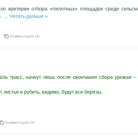
ило критерии отбора «пилотных» площадок среди сельск
а
...
Читать дальше »
Комментарии (8)
оль трасс, начнут лишь после окончания сбора урожая –
 листья и рубить, видимо, будут все березы.
Комментарии (5)