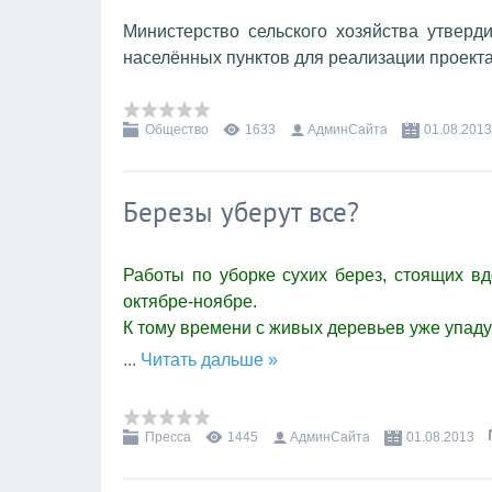
Министерство сельского хозяйства утверд
населённых пунктов для реализации проект
Общество
1633
АдминСайта
01.08.2013
Березы уберут все?
Работы по уборке сухих берез, стоящих вд
октябре-ноябре.
К тому времени с живых деревьев уже упадут
...
Читать дальше »
Пресса
1445
АдминСайта
01.08.2013