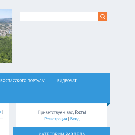
ВОСПАССКОГО ПОРТАЛА"
ВИДЕОЧАТ
л
]
Приветствуем вас
,
Гость
!
Регистрация
|
Вход
КАТЕГОРИИ РАЗДЕЛА