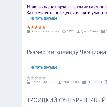
Итак, конкурс портала выходит на фин
За время его проведения из пяти участни
...
Читать дальше »
Новоспасские вести
1270
АдминСайта
Разместим команду Чемпионат
...
Читать дальше »
Спорт
1313
АдминСайта
01.08.2013
ТРОИЦКИЙ СУНГУР - ПЕРВЫЙ