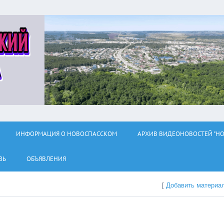
ИНФОРМАЦИЯ О НОВОСПАССКОМ
АРХИВ ВИДЕОНОВОСТЕЙ "НО
ЗЬ
ОБЪЯВЛЕНИЯ
[
Добавить материа