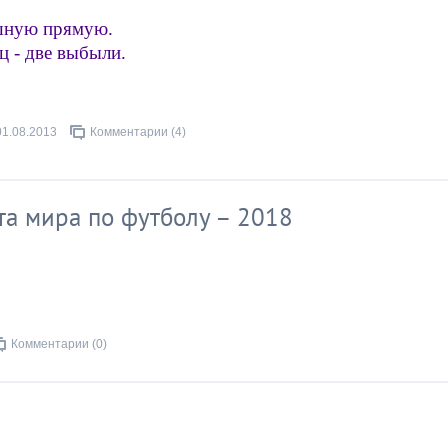
ишную прямую.
ц - две выбыли.
01.08.2013
Комментарии (4)
а мира по футболу – 2018
Комментарии (0)