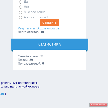
Да
Нет
Мне всё равно
А кто это такой?
Результаты
|
Архив опросов
Всего ответов:
10
СТАТИСТИКА
Онлайн всего:
39
Гостей:
39
Пользователей:
0
в рекламных объявлениях.
 только на
платной основе
.ru
)