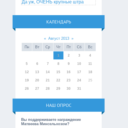
Да уж, ОЧЕНЬ крупные штра
КАЛЕНДАРЬ
«
Август 2013
»
Пн
Вт
Ср
Чт
Пт
Сб
Вс
1
2
3
4
5
6
7
8
9
10
11
12
13
14
15
16
17
18
19
20
21
22
23
24
25
26
27
28
29
30
31
НАШ ОПРОС
Вы поддерживаете награждение
Матвеева Минсельхозом?