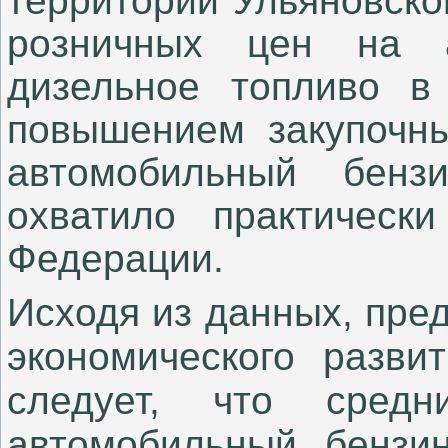
территории Ульяновской
розничных цен на 
дизельное топливо в 
повышением закупочн
автомобильный бенз
охватило практическ
Федерации.
Исходя из данных, пре
экономического разви
следует, что сред
автомобильный бензи