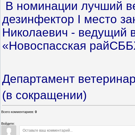
В номинации лучший в
дезинфектор
I место з
Николаевич - ведущий 
«Новоспасская райСБ
Департамент ветерина
(в сокращении)
Всего комментариев
:
0
Войдите: