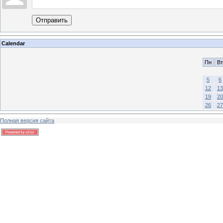
Отправить
Calendar
Пн
Вт
5
6
12
13
19
20
26
27
Полная версия сайта