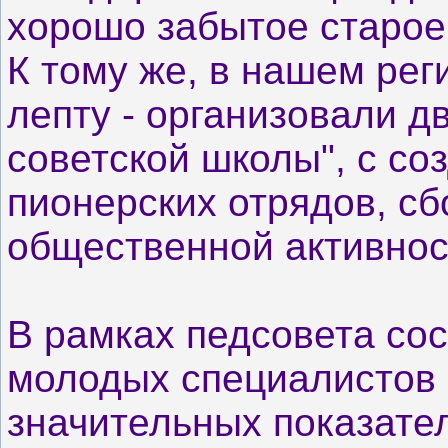
хорошо забытое старое
К тому же, в нашем рег
лепту - организовали 
советской школы", с
со
пионерских отрядов, с
общественной активнос
В рамках педсовета со
молодых специалистов 
значительных показате