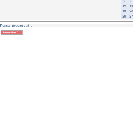
5
6
12
13
19
20
26
27
Полная версия сайта