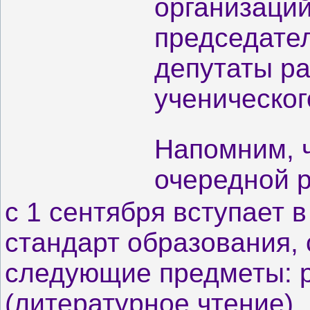
организаций
председател
депутаты ра
ученическо
Напомним, ч
очередной 
с 1 сентября вступает 
стандарт образования, 
следующие
предметы:
(литературное чтение),