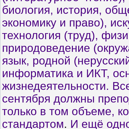
биология, история, общ
экономику и право), ис
технология (труд), физи
природоведение (окруж
язык, родной (нерусский
информатика и ИКТ, ос
жизнедеятельности. Все
сентября должны препо
только в том объеме,
к
стандартом
.
И ещё одно