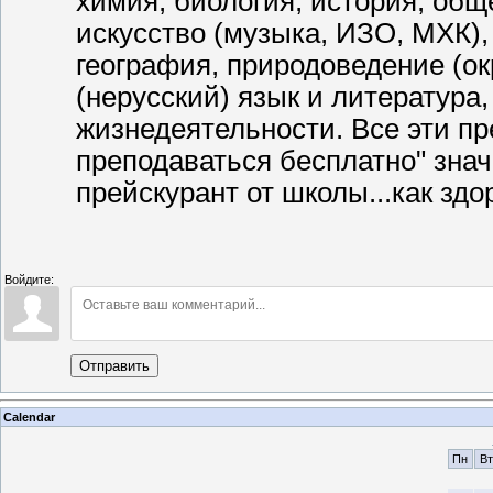
химия, биология, история, общ
искусство (музыка, ИЗО, МХК), 
география, природоведение (о
(нерусский) язык и литература
жизнедеятельности. Все эти п
преподаваться бесплатно" знач
прейскурант от школы...как здор
Войдите:
Отправить
Calendar
Пн
Вт