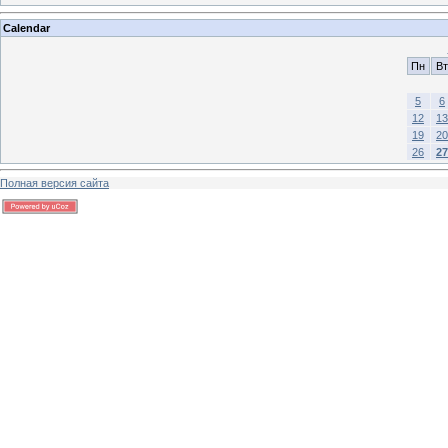
Calendar
Пн
Вт
5
6
12
13
19
20
26
27
Полная версия сайта