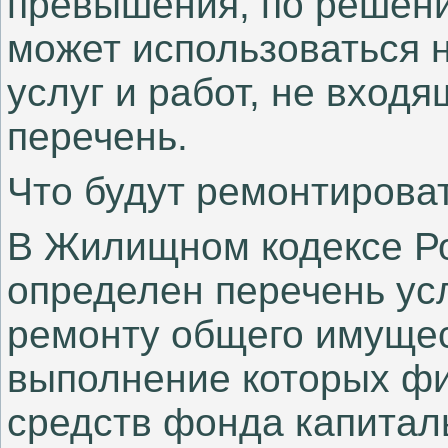
превышения, по решен
может использоваться
услуг и работ, не вход
перечень.
Что будут ремонтирова
В Жилищном кодексе Р
определен перечень усл
ремонту общего имущес
выполнение которых фи
средств фонда капиталь