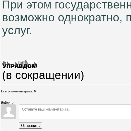
При этом государствен
возможно однократно, п
услуг.
(в сокращении)
Всего комментариев
:
0
Войдите:
Отправить