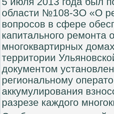
5 июля 2013 года был 
области №108-ЗО «О р
вопросов в сфере обес
капитального ремонта 
многоквартирных домах
территории Ульяновско
документом установлен
региональному оператор
аккумулирования взнос
разрезе каждого многок